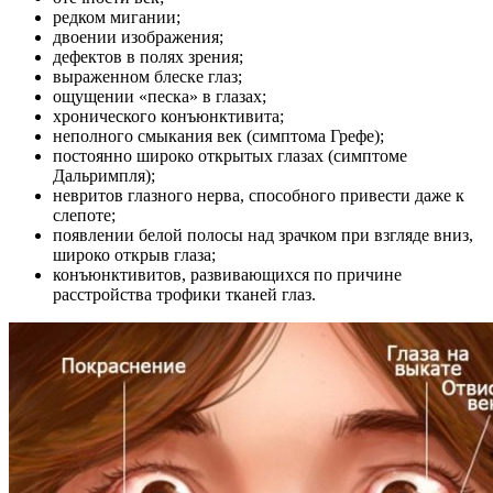
редком мигании;
двоении изображения;
дефектов в полях зрения;
выраженном блеске глаз;
ощущении «песка» в глазах;
хронического конъюнктивита;
неполного смыкания век (симптома Грефе);
постоянно широко открытых глазах (симптоме
Дальримпля);
невритов глазного нерва, способного привести даже к
слепоте;
появлении белой полосы над зрачком при взгляде вниз,
широко открыв глаза;
конъюнктивитов, развивающихся по причине
расстройства трофики тканей глаз.