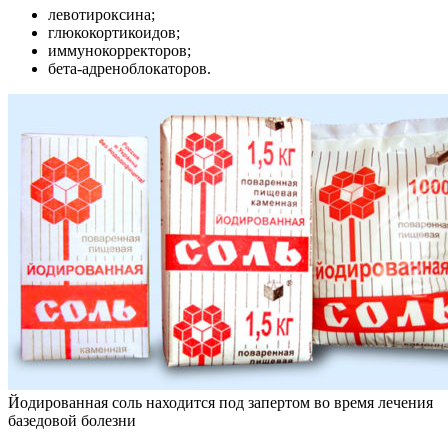
левотироксина;
глюкокортикоидов;
иммунокорректоров;
бета-адреноблокаторов.
Йодированная соль находится под запертом во время лечения
базедовой болезни