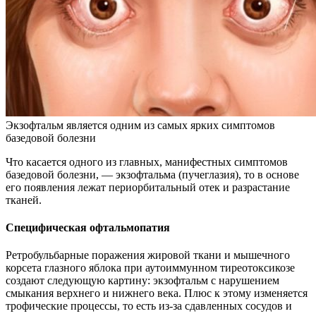
Экзофтальм является одним из самых ярких симптомов
базедовой болезни
Что касается одного из главных, манифестных симптомов
базедовой болезни, — экзофтальма (пучеглазия), то в основе
его появления лежат периорбитальный отек и разрастание
тканей.
Специфическая офтальмопатия
Ретробульбарные поражения жировой ткани и мышечного
корсета глазного яблока при аутоиммунном тиреотоксикозе
создают следующую картину: экзофтальм с нарушением
смыкания верхнего и нижнего века. Плюс к этому изменяется
трофические процессы, то есть из-за сдавленных сосудов и