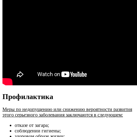
Профилактика
Меры по недопущению или снижению вероятности развития
этого серьезного заболевания заключаются в следующем:
отказе от загара;
соблюдении гигиены;
здоровом образе жизни;