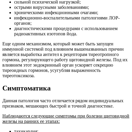
сильной психической нагрузкой;
острыми вирусными заболеваниями;
хроническими инфекционными очагами;
инфекционно-воспалительными патологиями ЛОР-
органов;
диагностическими процедурами с использованием
радиоактивных изотопов йода.
Еще одним механизмом, который может быть запущен
иммунной системой под влиянием вышеназванных причин
является выработка антител к рецепторам тиреотропного
гормона, регулирующего работу щитовидной железы. Под их
влиянием этот эндокринный орган ускоряет секрецию
тиреоидных гормонов, усугубляя выраженность
тиреотоксикоза.
Симптоматика
Данная патология часто отличается рядом индивидуальных
признаков, мешающих быстрой и точной диагностике.
Наблюдаются следующие симптомы при болезни щитовидной
железы на ранних ее этапах:
тахикардия;