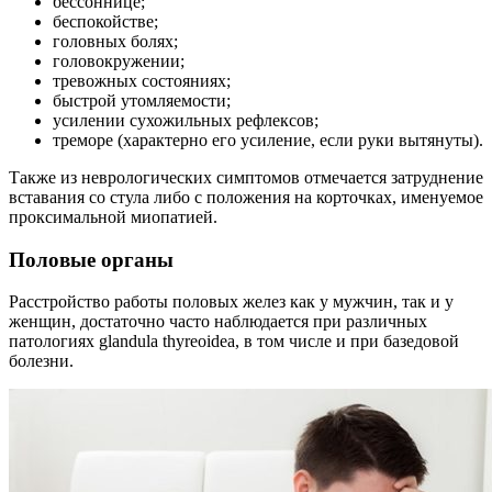
бессоннице;
беспокойстве;
головных болях;
головокружении;
тревожных состояниях;
быстрой утомляемости;
усилении сухожильных рефлексов;
треморе (характерно его усиление, если руки вытянуты).
Также из неврологических симптомов отмечается затруднение
вставания со стула либо с положения на корточках, именуемое
проксимальной миопатией.
Половые органы
Расстройство работы половых желез как у мужчин, так и у
женщин, достаточно часто наблюдается при различных
патологиях glandula thyreoidea, в том числе и при базедовой
болезни.