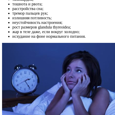
тошнота и рвота;
расстройства сна;
тремор пальцев рук;
излишняя потливость;
неустойчивость настроения;
рост размеров glandula thyreoidea;
жар в теле даже, если вокруг холодно;
исхудание на фоне нормального питания.