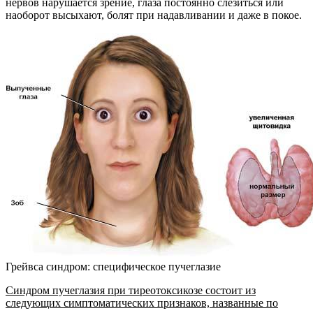
нервов нарушается зрение, глаза постоянно слезиться или
наоборот высыхают, болят при надавливании и даже в покое.
Грейвса синдром: специфическое пучеглазие
Синдром пучеглазия при тиреотоксикозе состоит из
следующих симптоматических признаков, названные по