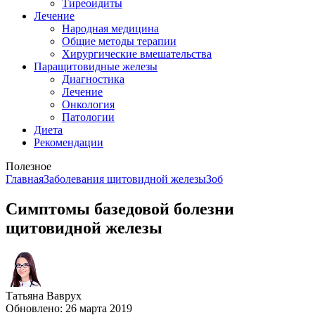
Тиреоидиты
Лечение
Народная медицина
Общие методы терапии
Хирургические вмешательства
Паращитовидные железы
Диагностика
Лечение
Онкология
Патологии
Диета
Рекомендации
Полезное
Главная
Заболевания щитовидной железы
Зоб
Симптомы базедовой болезни
щитовидной железы
Татьяна Ваврух
Обновлено: 26 марта 2019