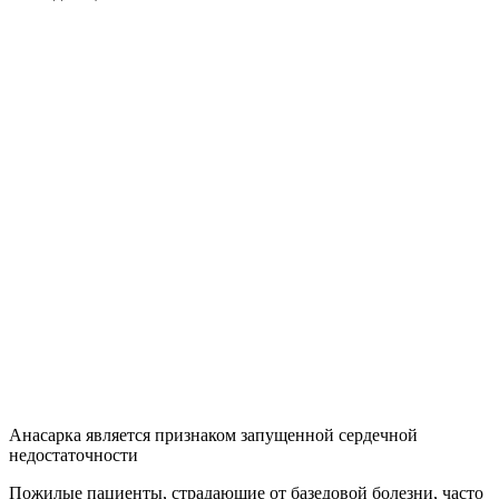
Анасарка является признаком запущенной сердечной
недостаточности
Пожилые пациенты, страдающие от базедовой болезни, часто