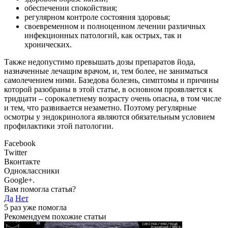
обеспечении спокойствия;
регулярном контроле состояния здоровья;
своевременном и полноценном лечении различных
инфекционных патологий, как острых, так и
хронических.
Также недопустимо превышать дозы препаратов йода,
назначенные лечащим врачом, и, тем более, не заниматься
самолечением ними. Базедова болезнь, симптомы и причины
которой разобраны в этой статье, в основном проявляется к
тридцати – сорокалетнему возрасту очень опасна, в том числе
и тем, что развивается незаметно. Поэтому регулярные
осмотры у эндокринолога являются обязательным условием
профилактики этой патологии.
Facebook
Twitter
Вконтакте
Одноклассники
Google+.
Вам помогла статья?
Да
Нет
5
раз уже помогла
Рекомендуем похожие статьи