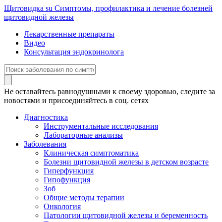
Щитовидка
su
Симптомы, профилактика и лечение болезней
щитовидной железы
Лекарственные препараты
Видео
Консультация эндокринолога
Не оставайтесь равнодушными к своему здоровью, следите за
новостями и присоединяйтесь в соц. сетях
Диагностика
Инструментальные исследования
Лабораторные анализы
Заболевания
Клиническая симптоматика
Болезни щитовидной железы в детском возрасте
Гиперфункция
Гипофункция
Зоб
Общие методы терапии
Онкология
Патологии щитовидной железы и беременность