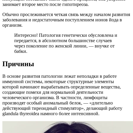
занимает второе место после гипотиреоза.
Обычно прослеживается четкая связь между началом развития
заболевания и недостаточным поступлением ионов йода в
организм.
Интересно! Патология генетически обусловлена и
передается, в абсолютном большинстве случаев
через поколение по женской линии, — внучке от
бабки.
Причины
В основе развития патологии лежат неполадки в работе
иммунной системы, некоторые структурные элементы
которой начинают вырабатывать определенные вещества,
создающие помехи для нормальной деятельности
человеческого организма. В частности, лимфоциты
производят особый аномальный белок, — «длительно
действующий тиреоидный стимулятор», делающий работу
glandula thyreoidea намного более интенсивной.