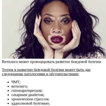
Витилиго может провоцировать развитие базедовой болезни
Толчок к развитию базедовой болезни может быть дан
следующими патологиями и обстоятельствами:
ЧМТ;
витилиго;
гипопаратиреозом;
сахарным диабетом;
хроническим стрессом;
аддисоновой болезнью;