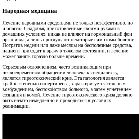
Народная медицина
Лечение народными средствами не только неэффективно, но
и опасно. Снадобья, приготовленные своими руками в
домашних условиях, никак не влияют на гормональный фон
организма, а лишь приглушают некоторые симптомы болезни.
Потратив недели или даже месяцы на бесполезные средства,
пациент приходит к врачу в тяжелом состоянии, и лечение
может занять гораздо больше времени.
Серьезным осложнением, часто возникающим при
несвоевременном обращении человека к специалисту,
является тиреотоксический криз. Эта патология является
крайне степенью гипертиреоза, характеризуется сильным
возбуждением, беспокойством больного, а затем угнетением
сознания и комой. Лечение тиреотоксического криза должно
быть начато немедленно и проводиться в условиях
реанимации.