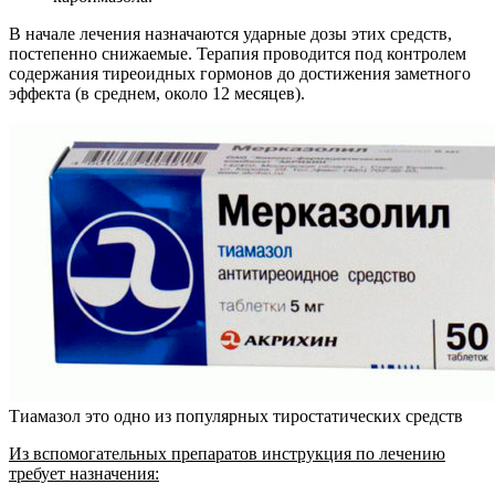
В начале лечения назначаются ударные дозы этих средств,
постепенно снижаемые. Терапия проводится под контролем
содержания тиреоидных гормонов до достижения заметного
эффекта (в среднем, около 12 месяцев).
Тиамазол это одно из популярных тиростатических средств
Из вспомогательных препаратов инструкция по лечению
требует назначения: