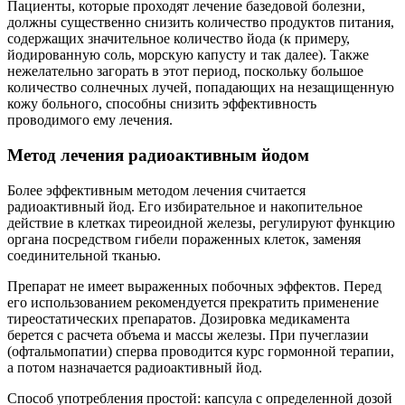
Пациенты, которые проходят лечение базедовой болезни,
должны существенно снизить количество продуктов питания,
содержащих значительное количество йода (к примеру,
йодированную соль, морскую капусту и так далее). Также
нежелательно загорать в этот период, поскольку большое
количество солнечных лучей, попадающих на незащищенную
кожу больного, способны снизить эффективность
проводимого ему лечения.
Метод лечения радиоактивным йодом
Более эффективным методом лечения считается
радиоактивный йод. Его избирательное и накопительное
действие в клетках тиреоидной железы, регулируют функцию
органа посредством гибели пораженных клеток, заменяя
соединительной тканью.
Препарат не имеет выраженных побочных эффектов. Перед
его использованием рекомендуется прекратить применение
тиреостатических препаратов. Дозировка медикамента
берется с расчета объема и массы железы. При пучеглазии
(офтальмопатии) сперва проводится курс гормонной терапии,
а потом назначается радиоактивный йод.
Способ употребления простой: капсула с определенной дозой