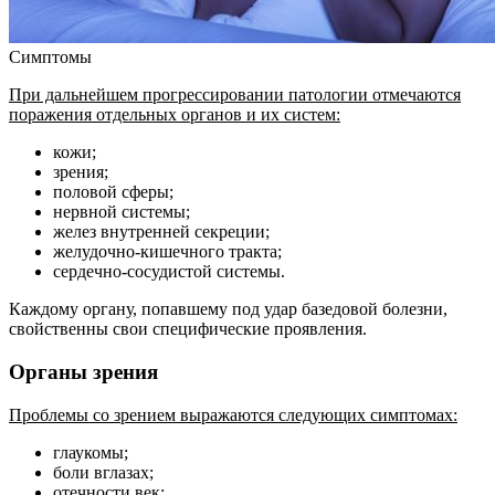
Симптомы
При дальнейшем прогрессировании патологии отмечаются
поражения отдельных органов и их систем:
кожи;
зрения;
половой сферы;
нервной системы;
желез внутренней секреции;
желудочно-кишечного тракта;
сердечно-сосудистой системы.
Каждому органу, попавшему под удар базедовой болезни,
свойственны свои специфические проявления.
Органы зрения
Проблемы со зрением выражаются следующих симптомах:
глаукомы;
боли вглазах;
отечности век;