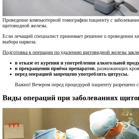
Проведение компьютерной томографии пациенту с заболевани
щитовидной железы.
Если лечащий специалист принимает решение о проведении хиру
выбора наркоза.
Подготовка к операции по удалению щитовидной железы заклю
в отказе от курения и употребления алкогольной прод
в прекращении приёма препаратов
, разжижающих кров
перед операцией запрещено употреблять цитрусы.
Важно! Вечером перед процедурой пациенту разрешено с
Виды операций при заболеваниях щито