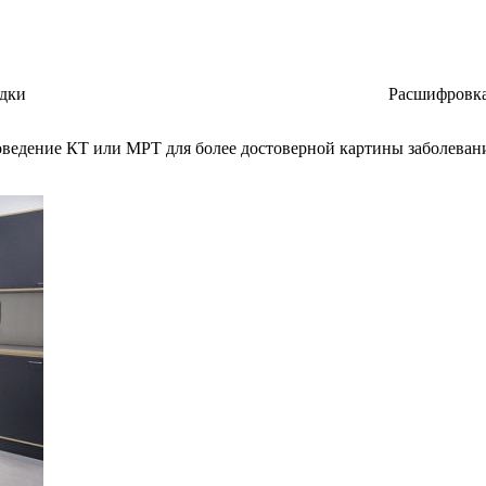
дки
Расшифровка
ведение КТ или МРТ для более достоверной картины заболеван