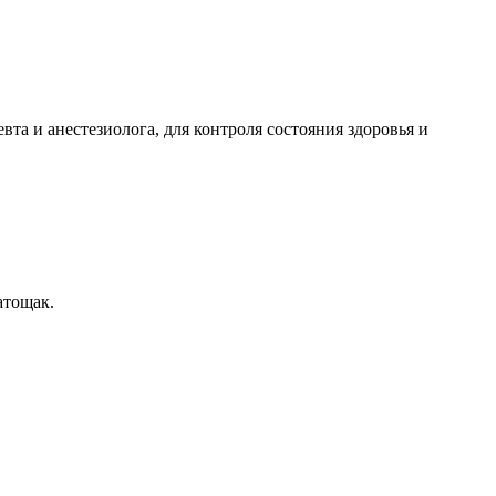
а и анестезиолога, для контроля состояния здоровья и
атощак.