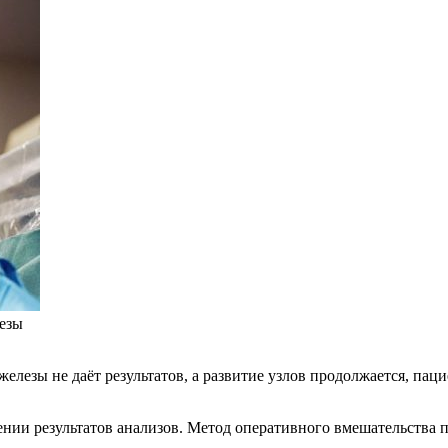
езы
лезы не даёт результатов, а развитие узлов продолжается, пац
ии результатов анализов. Метод оперативного вмешательства пр