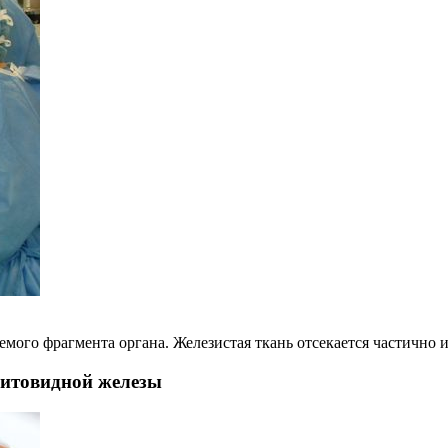
мого фрагмента органа. Железистая ткань отсекается частично 
щитовидной железы