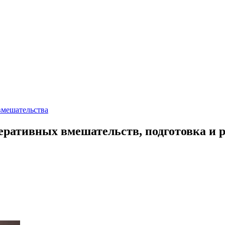
вмешательства
еративных вмешательств, подготовка и