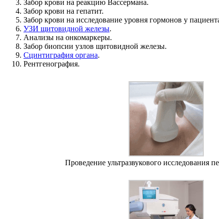
Забор крови на реакцию Вассермана.
Забор крови на гепатит.
Забор крови на исследование уровня гормонов у пациент
УЗИ щитовидной железы
.
Анализы на онкомаркеры.
Забор биопсии узлов щитовидной железы.
Сцинтиграфия органа
.
Рентгенография.
Проведение ультразвукового исследования п