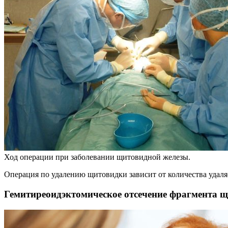
Ход операции при заболевании щитовидной железы.
Операция по удалению щитовидки зависит от количества удаляе
Гемитиреоидэктомическое отсечение фрагмента 