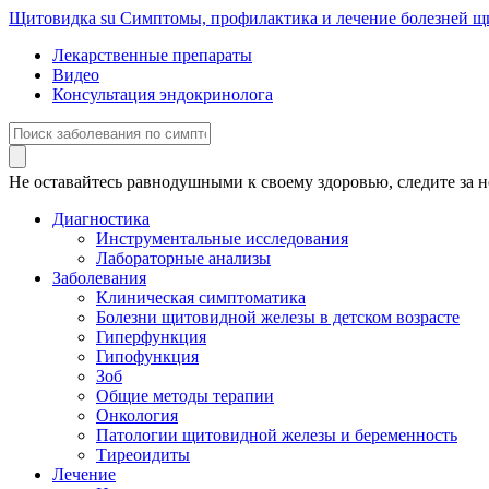
Щитовидка
su
Симптомы, профилактика и лечение болезней 
Лекарственные препараты
Видео
Консультация эндокринолога
Не оставайтесь равнодушными к своему здоровью, следите за н
Диагностика
Инструментальные исследования
Лабораторные анализы
Заболевания
Клиническая симптоматика
Болезни щитовидной железы в детском возрасте
Гиперфункция
Гипофункция
Зоб
Общие методы терапии
Онкология
Патологии щитовидной железы и беременность
Тиреоидиты
Лечение