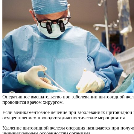
Оперативное вмешательство при заболевании щитовидной жел
проводится врачом хирургом.
Если медикаментозное лечение при заболеваниях щитовидной же
осуществлением проводятся диагностические мероприятия.
Удаление щитовидной железы операция назначается при получен
индивидуальным особенностям организма.