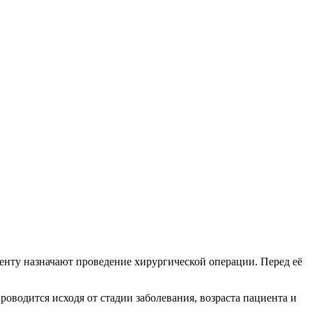
иенту назначают проведение хирургической операции. Перед её
оводится исходя от стадии заболевания, возраста пациента и