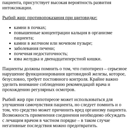
пациента, присутствует высокая вероятность развития
интоксикации.
Рыбий жир: противопоказания при щитовидке:
камни в почках;
повышенные концентрации кальция в организме
пациента;
камни в желчном или мочевом пузыре;
заболевания печени;
почечная недостаточность;
язва желудка и двенадцатиперстной кишки.
Пациенты должны помнить о том, что гипотиреоз – серьезное
нарушение функционирования щитовидной железы, которое,
безусловно, требует постоянного контроля. Крайне важно
уделить внимание соблюдению рекомендаций врача и
прохождению регулярных осмотров.
Рыбий жир при гипотиреозе может использоваться для
улучшения самочувствия пациента, но следует помнить и о
том, что средство может причинить вред организму пациента.
Возможность применения соединения необходимо обсуждать
с лечащим врачом в частном порядке – в таком случае
негативные последствия можно предотвратить.