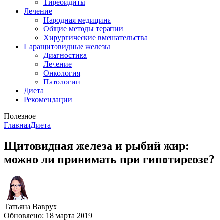
Тиреоидиты
Лечение
Народная медицина
Общие методы терапии
Хирургические вмешательства
Паращитовидные железы
Диагностика
Лечение
Онкология
Патологии
Диета
Рекомендации
Полезное
Главная
Диета
Щитовидная железа и рыбий жир:
можно ли принимать при гипотиреозе?
Татьяна Ваврух
Обновлено: 18 марта 2019