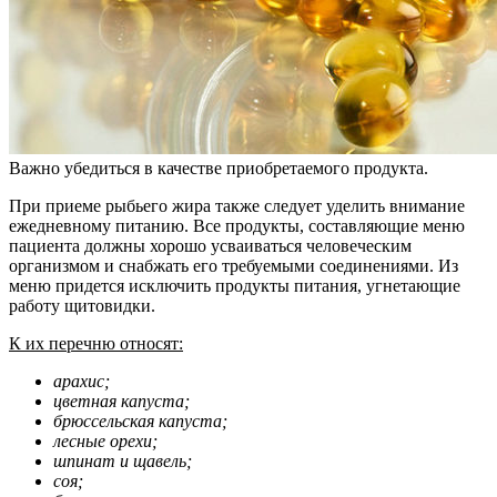
Важно убедиться в качестве приобретаемого продукта.
При приеме рыбьего жира также следует уделить внимание
ежедневному питанию. Все продукты, составляющие меню
пациента должны хорошо усваиваться человеческим
организмом и снабжать его требуемыми соединениями. Из
меню придется исключить продукты питания, угнетающие
работу щитовидки.
К их перечню относят:
арахис;
цветная капуста;
брюссельская капуста;
лесные орехи;
шпинат и щавель;
соя;