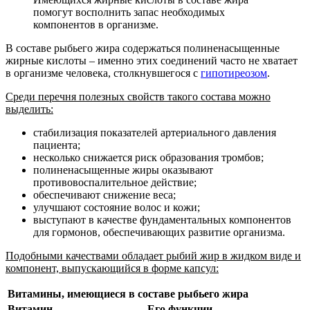
помогут восполнить запас необходимых
компонентов в организме.
В составе рыбьего жира содержаться полиненасыщенные
жирные кислоты – именно этих соединений часто не хватает
в организме человека, столкнувшегося с
гипотиреозом
.
Среди перечня полезных свойств такого состава можно
выделить:
стабилизация показателей артериального давления
пациента;
несколько снижается риск образования тромбов;
полиненасыщенные жиры оказывают
противовоспалительное действие;
обеспечивают снижение веса;
улучшают состояние волос и кожи;
выступают в качестве фундаментальных компонентов
для гормонов, обеспечивающих развитие организма.
Подобными качествами обладает рыбий жир в жидком виде и
компонент, выпускающийся в форме капсул:
Витамины, имеющиеся в составе рыбьего жира
Витамин
Его функции