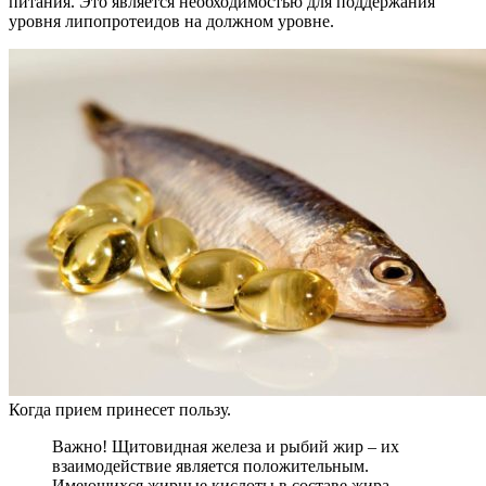
питания. Это является необходимостью для поддержания
уровня липопротеидов на должном уровне.
Когда прием принесет пользу.
Важно! Щитовидная железа и рыбий жир – их
взаимодействие является положительным.
Имеющихся жирные кислоты в составе жира