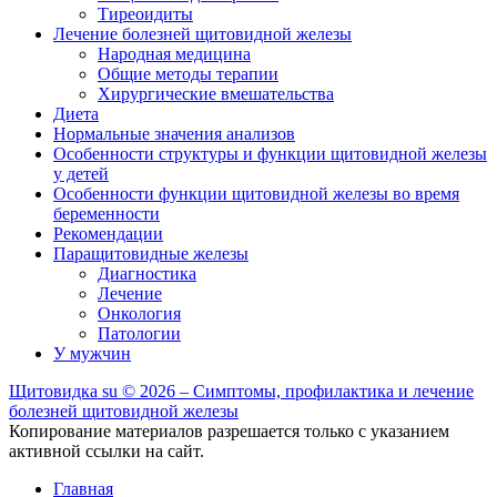
Тиреоидиты
Лечение болезней щитовидной железы
Народная медицина
Общие методы терапии
Хирургические вмешательства
Диета
Нормальные значения анализов
Особенности структуры и функции щитовидной железы
у детей
Особенности функции щитовидной железы во время
беременности
Рекомендации
Паращитовидные железы
Диагностика
Лечение
Онкология
Патологии
У мужчин
Щитовидка
su
© 2026 – Симптомы, профилактика и лечение
болезней щитовидной железы
Копирование материалов разрешается только с указанием
активной ссылки на сайт.
Главная