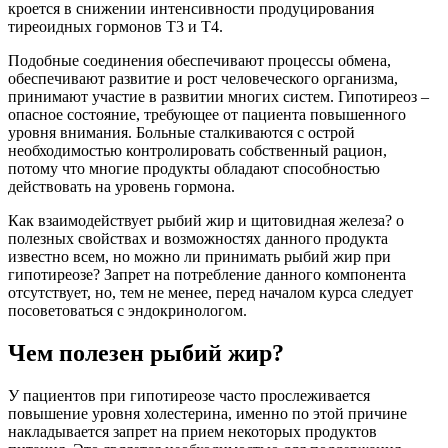
кроется в снижении интенсивности продуцирования
тиреоидных гормонов Т3 и Т4.
Подобные соединения обеспечивают процессы обмена,
обеспечивают развитие и рост человеческого организма,
принимают участие в развитии многих систем. Гипотиреоз –
опасное состояние, требующее от пациента повышенного
уровня внимания. Больные сталкиваются с острой
необходимостью контролировать собственный рацион,
потому что многие продукты обладают способностью
действовать на уровень гормона.
Как взаимодействует рыбий жир и щитовидная железа? о
полезных свойствах и возможностях данного продукта
известно всем, но можно ли принимать рыбий жир при
гипотиреозе? Запрет на потребление данного компонента
отсутствует, но, тем не менее, перед началом курса следует
посоветоваться с эндокринологом.
Чем полезен рыбий жир?
У пациентов при гипотиреозе часто прослеживается
повышение уровня холестерина, именно по этой причине
накладывается запрет на прием некоторых продуктов