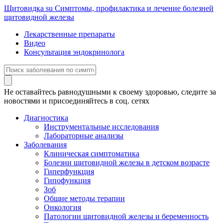
Щитовидка
su
Симптомы, профилактика и лечение болезней
щитовидной железы
Лекарственные препараты
Видео
Консультация эндокринолога
Не оставайтесь равнодушными к своему здоровью, следите за
новостями и присоединяйтесь в соц. сетях
Диагностика
Инструментальные исследования
Лабораторные анализы
Заболевания
Клиническая симптоматика
Болезни щитовидной железы в детском возрасте
Гиперфункция
Гипофункция
Зоб
Общие методы терапии
Онкология
Патологии щитовидной железы и беременность