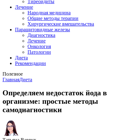
Тиреоидиты
Лечение
Народная медицина
Общие методы терапии
Хирургические вмешательства
Паращитовидные железы
Диагностика
Лечение
Онкология
Патологии
Диета
Рекомендации
Полезное
Главная
Диета
Определяем недостаток йода в
организме: простые методы
самодиагностики
Татьяна Ваврух