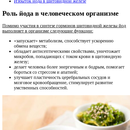
Избыток йода в щитовидной железе
Роль йода в человеческом организме
Помимо участия в синтезе гормонов щитовидной железы йод
выполняет в организме следующие функции:
«запускает» метаболизм, способствует ускорению
обмена веществ;
обладает антисептическими свойствами, уничтожает
микробов, попадающих с током крови в щитовидную
железу;
делает человека более энергичным и бодрым, помогает
бороться со стрессом и апатией;
улучшает пластичность церебральных сосудов и
мозговое кровообращение, стимулирует развитие
умственных способностей.