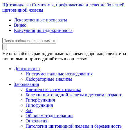
Щитовидка
su
Симптомы, профилактика и лечение болезней
щитовидной железы
Лекарственные препараты
Видео
Консультация эндокринолога
Не оставайтесь равнодушными к своему здоровью, следите за
новостями и присоединяйтесь в соц. сетях
Диагностика
Инструментальные исследования
Лабораторные анализы
Заболевания
Клиническая симптоматика
Болезни щитовидной железы в детском возрасте
Гиперфункция
Гипофункция
Зоб
Общие методы терапии
Онкология
Патологии щитовидной железы и беременность