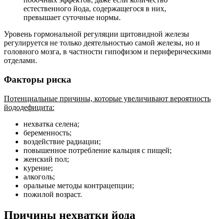
естественного йода, содержащегося в них,
превышает суточные нормы.
Уровень гормональной регуляции щитовидной железы
регулируется не только деятельностью самой железы, но и
головного мозга, в частности гипофизом и периферическими
отделами.
Факторы риска
Потенциальные причины, которые увеличивают вероятность
йододефицита:
нехватка селена;
беременность;
воздействие радиации;
повышенное потребление кальция с пищей;
женский пол;
курение;
алкоголь;
оральные методы контрацепции;
пожилой возраст.
Причины нехватки йода