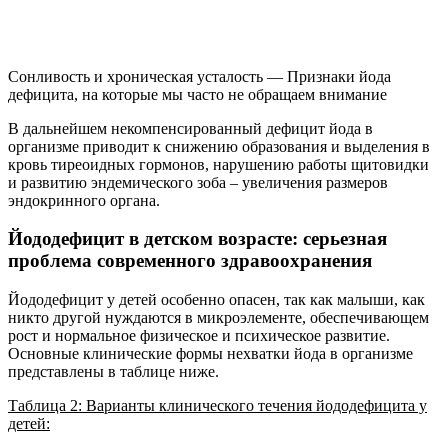
Сонливость и хроническая усталость — Признаки йода
дефицита, на которые мы часто не обращаем внимание
В дальнейшем некомпенсированный дефицит йода в
организме приводит к снижению образования и выделения в
кровь тиреоидных гормонов, нарушению работы щитовидки
и развитию эндемического зоба – увеличения размеров
эндокринного органа.
Йододефицит в детском возрасте: серьезная
проблема современного здравоохранения
Йододефицит у детей особенно опасен, так как малыши, как
никто другой нуждаются в микроэлементе, обеспечивающем
рост и нормальное физическое и психическое развитие.
Основные клинические формы нехватки йода в организме
представлены в таблице ниже.
Таблица 2: Варианты клинического течения йододефицита у
детей: