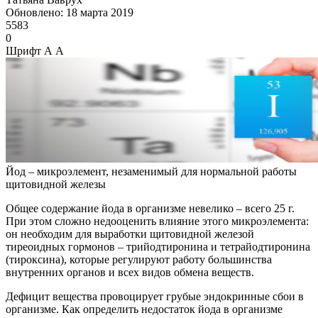
Обновлено: 18 марта 2019
5583
0
Шрифт
А
А
Йод – микроэлемент, незаменимый для нормальной работы
щитовидной железы
Общее содержание йода в организме невелико – всего 25 г.
При этом сложно недооценить влияние этого микроэлемента:
он необходим для выработки щитовидной железой
тиреоидных гормонов – трийодтиронина и тетрайодтиронина
(тироксина), которые регулируют работу большинства
внутренних органов и всех видов обмена веществ.
Дефицит вещества провоцирует грубые эндокринные сбои в
организме. Как определить недостаток йода в организме