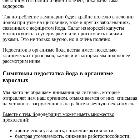
связанном состоянии и будет полезен, пока жива сама
водоросль.
Так потребление ламинарии будет крайне полезно в лечении
йодом при узле на щитовидке, зобе и других заболеваниях,
связанных с дефицитом йода. Салат из морской капусты
можно купить в супермаркете или приготовить своими
руками. Это не только вкусно, но и очень полезно.
Недостаток в организме йода всегда имеет несколько
клинических признаков, каждый из которых мы подробнее
рассмотрим ниже.
Симптомы недостатка йода в организме
взрослых
Мы часто не обращаем внимания на сигналы, которые
отправляет нам наш организм, отмахиваемся от них, списывая
на усталость, загруженность на работе и вечную нехватку сна.
Вместе с тем, йододефицит может иметь множество
проявлений:
хроническая усталость, снижение активности;
быстрая утомляемость, снижение работоспособности;