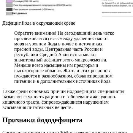
Дефицит йода в окружающей среде
Обратите внимание! На сегодняшний день четко
прослеживается связь между удаленностью от
моря и уровнем йода в почве и источниках
пресной воды. Центральная часть России и
республики Средней Азии испытывают
значительный дефицит этого микроэлемента.
Меньше всего насыщены им предгорья и
высокогорные области. Жители этих регионов
нуждаются в разнообразном, сбалансированном
питании и в дополнительных источниках йода.
Также среди основных причин йододефицита специалисты
называют скудность рациона и заболевания желудочно-
кишечного тракта, сопровождающиеся нарушением
всасывания питательных веществ.
Признаки йододефицита
Согласно статистике, около 30% населения планеты страдает