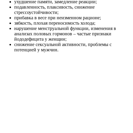
ухудшение памяти, замедление реакции;
подавленность, плаксивость, снижение
стрессоустойчивости;
прибавка в весе при неизменном рационе;
зябкость, плохая переносимость холода;
нарушение менструальной функции, изменения в
анализах половых гормонов – частые признаки
йододефицита у женщин;
снижение сексуальной активности, проблемы с
потенцией у мужчин.