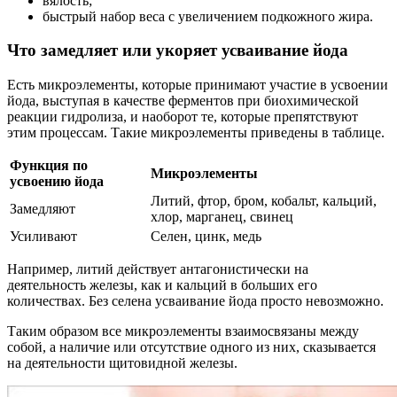
вялость;
быстрый набор веса с увеличением подкожного жира.
Что замедляет или укоряет усваивание йода
Есть микроэлементы, которые принимают участие в усвоении
йода, выступая в качестве ферментов при биохимической
реакции гидролиза, и наоборот те, которые препятствуют
этим процессам. Такие микроэлементы приведены в таблице.
Функция по
Микроэлементы
усвоению йода
Литий, фтор, бром, кобальт, кальций,
Замедляют
хлор, марганец, свинец
Усиливают
Селен, цинк, медь
Например, литий действует антагонистически на
деятельность железы, как и кальций в больших его
количествах. Без селена усваивание йода просто невозможно.
Таким образом все микроэлементы взаимосвязаны между
собой, а наличие или отсутствие одного из них, сказывается
на деятельности щитовидной железы.