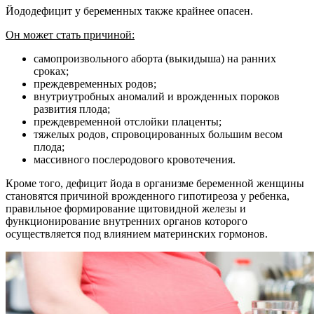
Йододефицит у беременных также крайнее опасен.
Он может стать причиной:
самопроизвольного аборта (выкидыша) на ранних
сроках;
преждевременных родов;
внутриутробных аномалий и врожденных пороков
развития плода;
преждевременной отслойки плаценты;
тяжелых родов, спровоцированных большим весом
плода;
массивного послеродового кровотечения.
Кроме того, дефицит йода в организме беременной женщины
становятся причиной врожденного гипотиреоза у ребенка,
правильное формирование щитовидной железы и
функционирование внутренних органов которого
осуществляется под влиянием материнских гормонов.