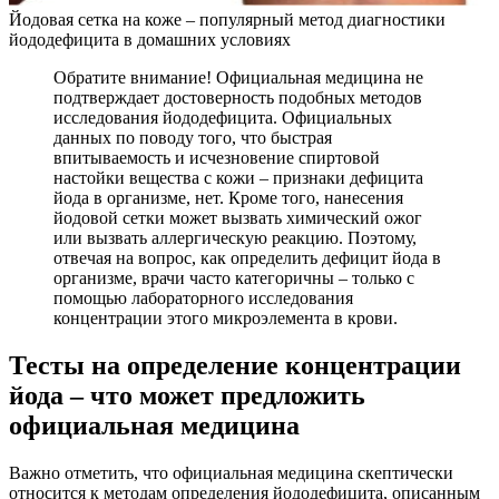
Йодовая сетка на коже – популярный метод диагностики
йододефицита в домашних условиях
Обратите внимание! Официальная медицина не
подтверждает достоверность подобных методов
исследования йододефицита. Официальных
данных по поводу того, что быстрая
впитываемость и исчезновение спиртовой
настойки вещества с кожи – признаки дефицита
йода в организме, нет. Кроме того, нанесения
йодовой сетки может вызвать химический ожог
или вызвать аллергическую реакцию. Поэтому,
отвечая на вопрос, как определить дефицит йода в
организме, врачи часто категоричны – только с
помощью лабораторного исследования
концентрации этого микроэлемента в крови.
Тесты на определение концентрации
йода – что может предложить
официальная медицина
Важно отметить, что официальная медицина скептически
относится к методам определения йододефицита, описанным