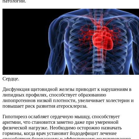
патологий.
Сердце.
Дисфункция щитовидной железы приводит к нарушениям в
липидных профилях, способствует образованию
липопротеинов низкой плотности, увеличивает холестерин и
повышает риск развития атеросклероза.
Гипотиреоз ослабляет сердечную мышцу, способствует
аритмии, что становится заметно даже при умеренной
физической нагрузке. Необходимо осторожно назначать
гормоны, когда врач установит йододефицит лечение
способствует безопасному и эффективному модулированию