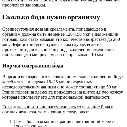
проблем со здоровьем.
Сколько йода нужно организму
Среднесуточная доза микроэлемента, попадающего в
организм должна быть не менее 120–150 мкг, а для женщин,
готовящихся стать мамами это количество возрастает до 200
мкг. Дефицит йода наступает в том случае, если на
протяжении длительного периода количество ежедневно
поступающего микроэлемента не превышает 10 мкг.
Нормы содержания йода
В организме взрослого человека нормальное количество йода
колеблется в пределах 15–25 мг, по отдельным
исследовательским данным оно может составлять до 50 мг.
Ровно половина элемента приходится на щитовидную железу,
которая использует его для гормональной деятельности.
Если детально и точно рассматривать содержание йода в
органах человека, то мы увидим следующее:
Самая большая концентрация в щитовидной железе –
1000–12000 мкг/г;