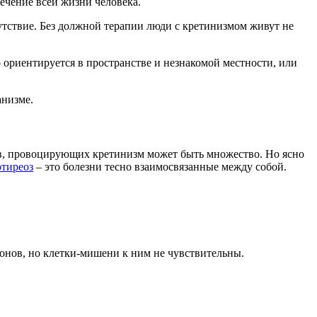
течение всей жизни человека.
сутствие. Без должной терапии люди с кретинизмом живут не
о ориентируется в пространстве и незнакомой местности, или
анизме.
ров, провоцирующих кретинизм может быть множество. Но ясно
отиреоз
– это болезни тесно взаимосвязанные между собой.
онов, но клетки-мишени к ним не чувствительны.