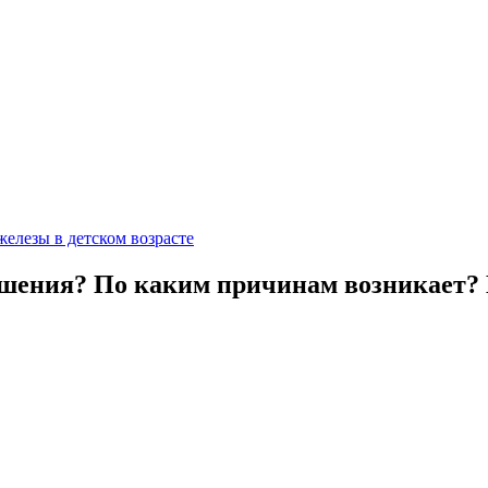
елезы в детском возрасте
рушения? По каким причинам возникает?