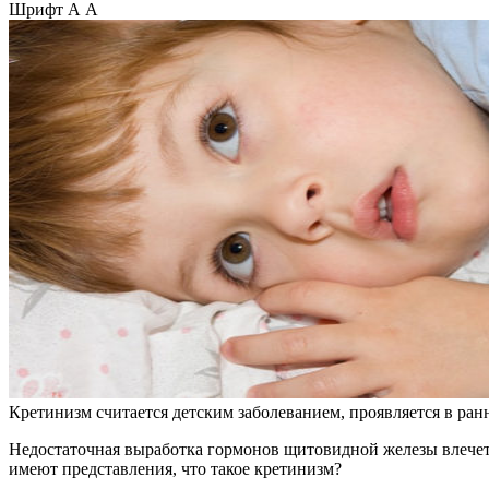
Шрифт
А
А
Кретинизм считается детским заболеванием, проявляется в ранн
Недостаточная выработка гормонов щитовидной железы влечет 
имеют представления, что такое кретинизм?