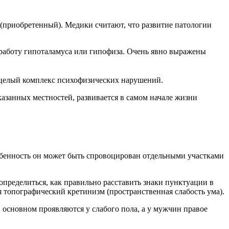
 (приобретенный). Медики считают, что развитие патологии
 работу гипоталамуса или гипофиза. Очень явно выражены
я целый комплекс психофизических нарушений.
казанных местностей, развивается в самом начале жизни
собенность он может быть спровоцирован отдельными участками
определиться, как правильно расставить знаки пунктуации в
 топографический кретинизм (пространственная слабость ума).
 основном проявляются у слабого пола, а у мужчин правое