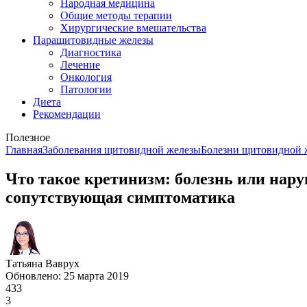
Народная медицина
Общие методы терапии
Хирургические вмешательства
Паращитовидные железы
Диагностика
Лечение
Онкология
Патологии
Диета
Рекомендации
Полезное
Главная
Заболевания щитовидной железы
Болезни щитовидной ж
Что такое кретинизм: болезнь или на
сопутствующая симптоматика
Татьяна Ваврух
Обновлено: 25 марта 2019
433
3