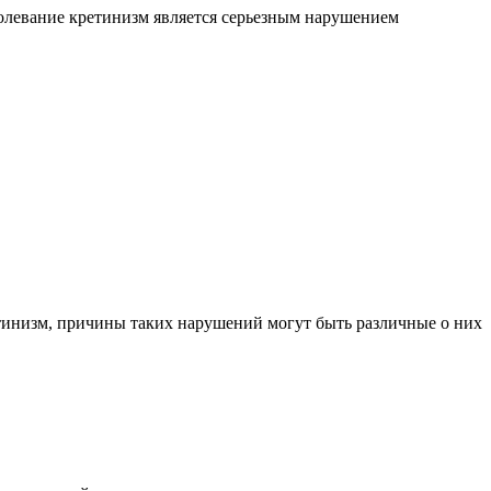
олевание кретинизм является серьезным нарушением
етинизм, причины таких нарушений могут быть различные о них