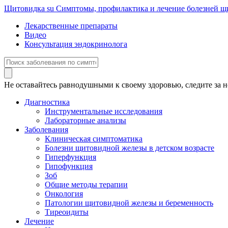
Щитовидка
su
Симптомы, профилактика и лечение болезней 
Лекарственные препараты
Видео
Консультация эндокринолога
Не оставайтесь равнодушными к своему здоровью, следите за н
Диагностика
Инструментальные исследования
Лабораторные анализы
Заболевания
Клиническая симптоматика
Болезни щитовидной железы в детском возрасте
Гиперфункция
Гипофункция
Зоб
Общие методы терапии
Онкология
Патологии щитовидной железы и беременность
Тиреоидиты
Лечение