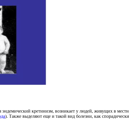
 эндемический кретинизм, возникает у людей, живущих в местн
ода
). Также выделяют еще и такой вид болезни, как спорадическ