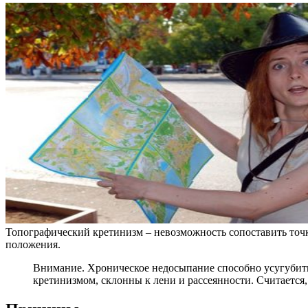
Топографический кретинизм – невозможность сопоставить точк
положения.
Внимание. Хроническое недосыпание способно усугубить
кретинизмом, склонны к лени и рассеянности. Считается,