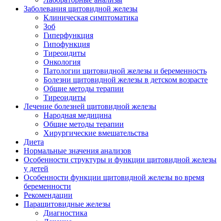
Заболевания щитовидной железы
Клиническая симптоматика
Зоб
Гиперфункция
Гипофункция
Тиреоидиты
Онкология
Патологии щитовидной железы и беременность
Болезни щитовидной железы в детском возрасте
Общие методы терапии
Тиреоидиты
Лечение болезней щитовидной железы
Народная медицина
Общие методы терапии
Хирургические вмешательства
Диета
Нормальные значения анализов
Особенности структуры и функции щитовидной железы
у детей
Особенности функции щитовидной железы во время
беременности
Рекомендации
Паращитовидные железы
Диагностика