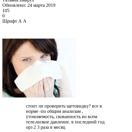
Обновлено: 24 марта 2019
105
0
Шрифт
А
А
стоит ли проверить щетовидку? все в
норме -по общим анализам ,
утомляемость, скованность во всем
теле,низкое давление. в последний год
орз 2 3 раза в месяц