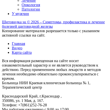
Лечение
Онкология
Патологии
У мужчин
Щитовидка
su
© 2026 – Симптомы, профилактика и лечение
болезней щитовидной железы
Копирование материалов разрешается только с указанием
активной ссылки на сайт.
Главная
Видео
Карта сайта
Вся информация размещенная на сайте носит
ознакомительный характер и не является руководством к
действию. Перед применением любых лекарств и методов
лечения необходимо обязательно проконсультироваться с
врачом.
Больница
НИИ Краевая клиническая больница № 1,
Терапевтический центр
Краснодарский Край, г.Краснодар
,
350086, ул. 1 Мая, д. 167.
Телефон:
+7(861)252-76-28
Мы работаем
ежедневно с 9:00 до 17:00