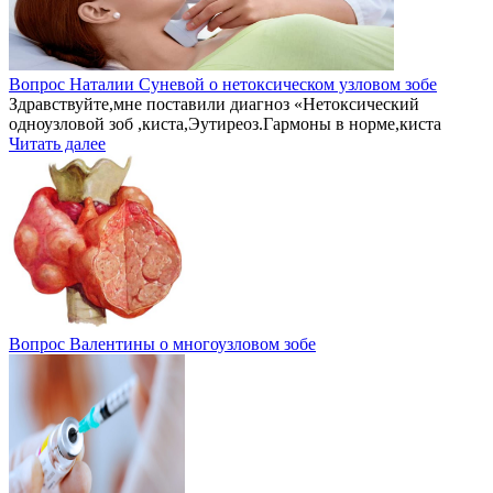
Вопрос Наталии Суневой о нетоксическом узловом зобе
Здравствуйте,мне поставили диагноз «Нетоксический
одноузловой зоб ,киста,Эутиреоз.Гармоны в норме,киста
Читать далее
Вопрос Валентины о многоузловом зобе