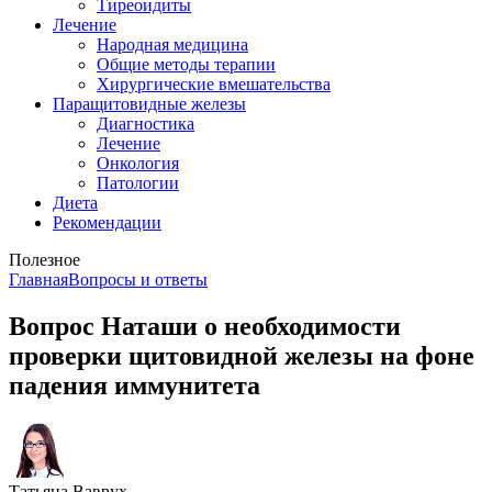
Тиреоидиты
Лечение
Народная медицина
Общие методы терапии
Хирургические вмешательства
Паращитовидные железы
Диагностика
Лечение
Онкология
Патологии
Диета
Рекомендации
Полезное
Главная
Вопросы и ответы
Вопрос Наташи о необходимости
проверки щитовидной железы на фоне
падения иммунитета
Татьяна Ваврух