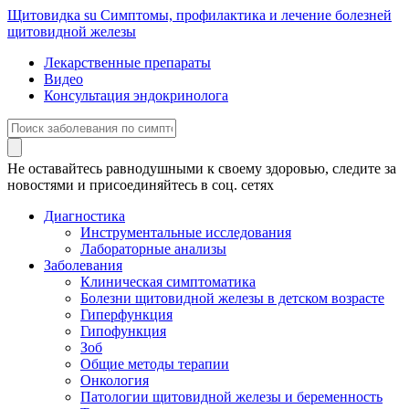
Щитовидка
su
Симптомы, профилактика и лечение болезней
щитовидной железы
Лекарственные препараты
Видео
Консультация эндокринолога
Не оставайтесь равнодушными к своему здоровью, следите за
новостями и присоединяйтесь в соц. сетях
Диагностика
Инструментальные исследования
Лабораторные анализы
Заболевания
Клиническая симптоматика
Болезни щитовидной железы в детском возрасте
Гиперфункция
Гипофункция
Зоб
Общие методы терапии
Онкология
Патологии щитовидной железы и беременность