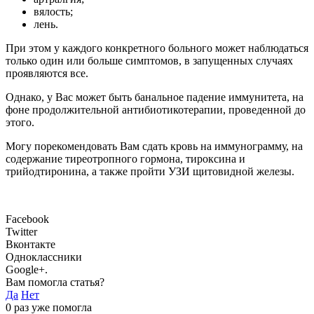
вялость;
лень.
При этом у каждого конкретного больного может наблюдаться
только один или больше симптомов, в запущенных случаях
проявляются все.
Однако, у Вас может быть банальное падение иммунитета, на
фоне продолжительной антибиотикотерапии, проведенной до
этого.
Могу порекомендовать Вам сдать кровь на иммунограмму, на
содержание тиреотропного гормона, тироксина и
трийодтиронина, а также пройти УЗИ щитовидной железы.
Facebook
Twitter
Вконтакте
Одноклассники
Google+.
Вам помогла статья?
Да
Нет
0
раз уже помогла