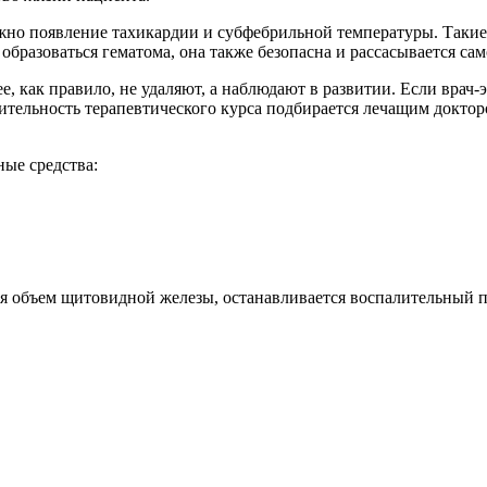
жно появление тахикардии и субфебрильной температуры. Такие
 образоваться гематома, она также безопасна и рассасывается са
ее, как правило, не удаляют, а наблюдают в развитии. Если вра
тельность терапевтического курса подбирается лечащим доктор
ые средства:
ся объем щитовидной железы, останавливается воспалительный п