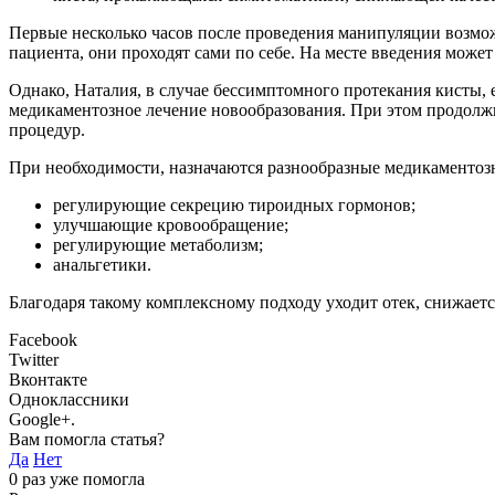
Первые несколько часов после проведения манипуляции возмо
пациента, они проходят сами по себе. На месте введения может
Однако, Наталия, в случае бессимптомного протекания кисты, 
медикаментозное лечение новообразования. При этом продолжи
процедур.
При необходимости, назначаются разнообразные медикаментозн
регулирующие секрецию тироидных гормонов;
улучшающие кровообращение;
регулирующие метаболизм;
анальгетики.
Благодаря такому комплексному подходу уходит отек, снижает
Facebook
Twitter
Вконтакте
Одноклассники
Google+.
Вам помогла статья?
Да
Нет
0
раз уже помогла