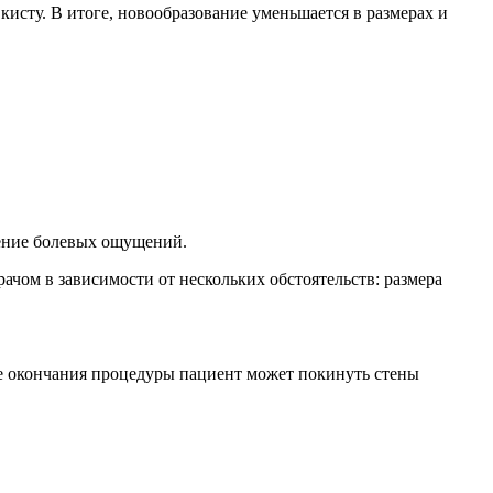
исту. В итоге, новообразование уменьшается в размерах и
ление болевых ощущений.
ачом в зависимости от нескольких обстоятельств: размера
ле окончания процедуры пациент может покинуть стены