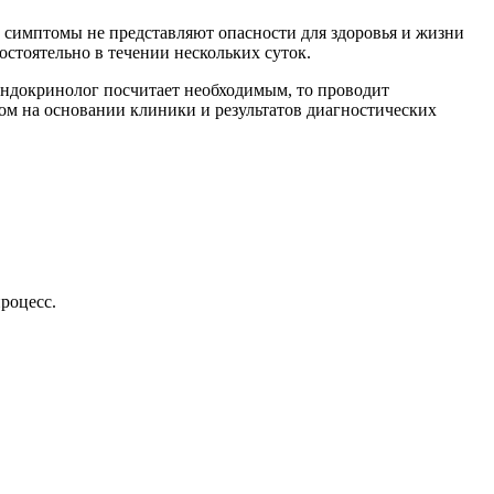
 симптомы не представляют опасности для здоровья и жизни
мостоятельно в течении нескольких суток.
ч-эндокринолог посчитает необходимым, то проводит
ом на основании клиники и результатов диагностических
роцесс.