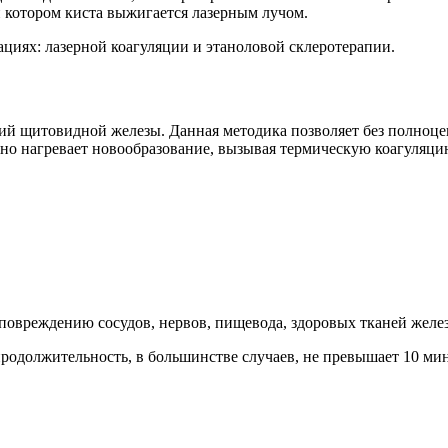
и котором киста выжигается лазерным лучом.
циях: лазерной коагуляции и этаноловой склеротерапии.
й щитовидной железы. Данная методика позволяет без полноце
но нагревает новообразование, вызывая термическую коагуляцию
 повреждению сосудов, нервов, пищевода, здоровых тканей желе
родолжительность, в большинстве случаев, не превышает 10 мин