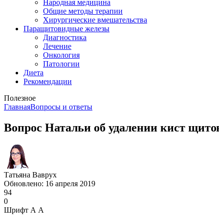
Народная медицина
Общие методы терапии
Хирургические вмешательства
Паращитовидные железы
Диагностика
Лечение
Онкология
Патологии
Диета
Рекомендации
Полезное
Главная
Вопросы и ответы
Вопрос Натальи об удалении кист щит
Татьяна Ваврух
Обновлено: 16 апреля 2019
94
0
Шрифт
А
А