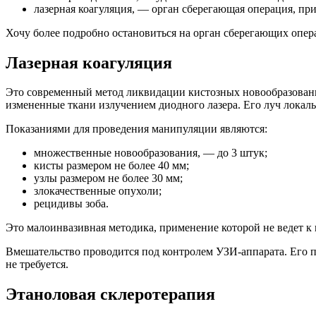
лазерная коагуляция, — орган сберегающая операция, пр
Хочу более подробно остановиться на орган сберегающих опера
Лазерная коагуляция
Это современный метод ликвидации кистозных новообразовани
измененные ткани излучением диодного лазера. Его луч локаль
Показаниями для проведения манипуляции являются:
множественные новообразования, — до 3 штук;
кисты размером не более 40 мм;
узлы размером не более 30 мм;
злокачественные опухоли;
рецидивы зоба.
Это малоинвазивная методика, применение которой не ведет к
Вмешательство проводится под контролем УЗИ-аппарата. Его п
не требуется.
Этаноловая склеротерапия