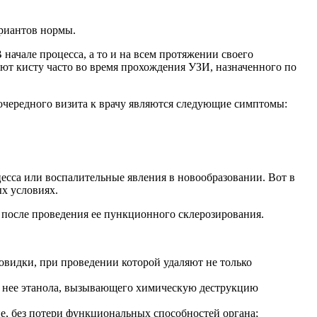
ариантов нормы.
начале процесса, а то и на всем протяжении своего
вают кисту часто во время прохождения УЗИ, назначенного по
еочередного визита к врачу являются следующие симптомы:
есса или воспалительные явления в новообразовании. Вот в
х условиях.
 после проведения ее пункционного склерозирования.
овидки, при проведении которой удаляют не только
в нее этанола, вызывающего химическую деструкцию
е, без потери функциональных способностей органа;