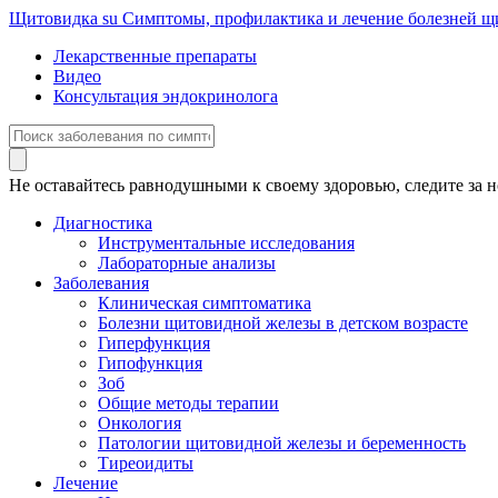
Щитовидка
su
Симптомы, профилактика и лечение болезней 
Лекарственные препараты
Видео
Консультация эндокринолога
Не оставайтесь равнодушными к своему здоровью, следите за н
Диагностика
Инструментальные исследования
Лабораторные анализы
Заболевания
Клиническая симптоматика
Болезни щитовидной железы в детском возрасте
Гиперфункция
Гипофункция
Зоб
Общие методы терапии
Онкология
Патологии щитовидной железы и беременность
Тиреоидиты
Лечение