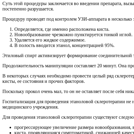
Суть этой процедуры заключается во введении препарата, вызы
постепенно разрушается.
Процедуру проводят под контролем УЗИ-аппарата в несколько 
Определяется, где именно расположена киста.
Новообразование чрезкожно пунктируется тонкой иглой.
Удаляется его жидкое содержимое.
В полость вводится этанол, концентрацией 95%.
Этиловый спирт активизирует формирование соединительной тк
Продолжительность манипуляции составляет 20 минут. Она про
В некоторых случаях необходимо провести целый ряд склеротера
кисты, ее состояния и прочих факторов.
Поскольку прокол очень мал, то он не оставляет после себя ни
Госпитализация для проведения этаноловой склеротерапии не 
медицинского учреждения.
Для проведения этаноловой склеротерапии существуют следую
прогрессирующее увеличение размера новообразования, 
киста, проявляющаяся симптоматикой, снижающей качест