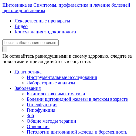
Щитовидка
su
Симптомы, профилактика и лечение болезней
щитовидной железы
Лекарственные препараты
Видео
Консультация эндокринолога
Не оставайтесь равнодушными к своему здоровью, следите за
новостями и присоединяйтесь в соц. сетях
Диагностика
Инструментальные исследования
Лабораторные анализы
Заболевания
Клиническая симптоматика
Болезни щитовидной железы в детском возрасте
Гиперфункция
Гипофункция
Зоб
Общие методы терапии
Онкология
Патологии щитовидной железы и беременность