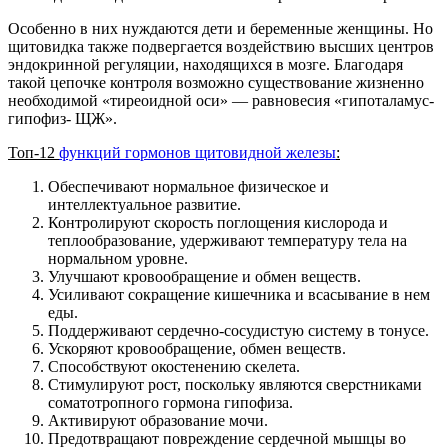
Особенно в них нуждаются дети и беременные женщины. Но
щитовидка также подвергается воздействию высших центров
эндокринной регуляции, находящихся в мозге. Благодаря
такой цепочке контроля возможно существование жизненно
необходимой «тиреоидной оси» — равновесия «гипоталамус-
гипофиз- ЩЖ».
Топ-12
функций гормонов щитовидной железы
:
Обеспечивают нормальное физическое и
интеллектуальное развитие.
Контролируют скорость поглощения кислорода и
теплообразование, удерживают температуру тела на
нормальном уровне.
Улучшают кровообращение и обмен веществ.
Усиливают сокращение кишечника и всасывание в нем
еды.
Поддерживают сердечно-сосудистую систему в тонусе.
Ускоряют кровообращение, обмен веществ.
Способствуют окостенению скелета.
Стимулируют рост, поскольку являются сверстниками
соматотропного гормона гипофиза.
Активируют образование мочи.
Предотвращают повреждение сердечной мышцы во