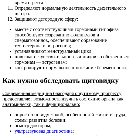
время стресса.
Определяют нормальную деятельность дыхательного
центра.
Защищают детородную сферу:
вместе с соответствующими гормонами гипофиза
способствуют созреванию фолликулов и
сперматозоидов, обеспечивают образование
тестостерона и эстрогенов;
устанавливают менструальный цикл;
повышают чувствительность яичников к собственным
гормонам — эстрогенам;
контролируют нормальное протекание беременности.
Как нужно обследовать щитовидку
Современная медицина благодаря ощутимому прогрессу
предоставляет возможность изучить состояние органа как
анатомически, так и функционально:
опрос по поводу жалоб, особенностей жизни и труда,
схемы развития болезни;
осмотр доктором;
ультразвуковая диагностика
;