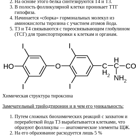
На основе этого белка синтезируются Т4 и Т3.
В полость фолликулярной клетки проникает ТТГ
гипофиза.
Начинается «сборка» гормональных молекул из
аминокислоты тирозина с участием атомов йода.
Т3 и Т4 связываются с тиреосвязывающим глобулином
(ТСГ) для транспортировки к клеткам и органам.
Химическая структура тироксина
Замечательный трийодтиронин и в чем его уникальность:
Путем сложных биохимических реакций с захватом и
переработкой йода Т3 вырабатывается клетками, что
образуют фолликулы — анатомические элементы ЩЖ.
На его образование расходуется лишь 5 %