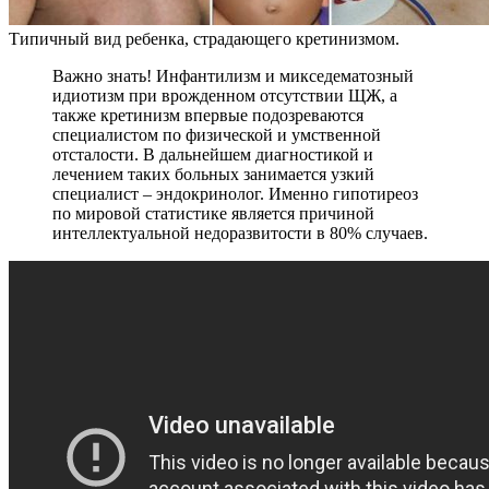
Типичный вид ребенка, страдающего кретинизмом.
Важно знать! Инфантилизм и микседематозный
идиотизм при врожденном отсутствии ЩЖ, а
также кретинизм впервые подозреваются
специалистом по физической и умственной
отсталости. В дальнейшем диагностикой и
лечением таких больных занимается узкий
специалист – эндокринолог. Именно гипотиреоз
по мировой статистике является причиной
интеллектуальной недоразвитости в 80% случаев.