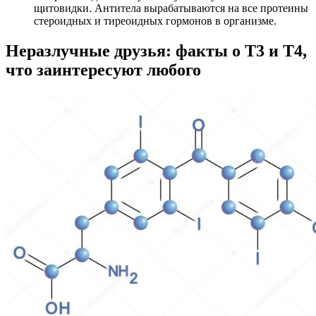
щитовидки. Антитела вырабатываются на все протеины
стероидных и тиреоидных гормонов в организме.
Неразлучные друзья: факты о Т3 и Т4,
что заинтересуют любого