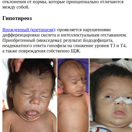
отклонения от нормы, которые принципиально отличаются
между собой.
Гипотиреоз
Врожденный (кретинизм)
: проявляется нарушениями
дифференцировки скелета и интеллектуальным отставанием.
Приобретенный (микседема): результат йододефицита,
неадекватного ответа гипофиза на снижение уровня Т3 и Т4,
а также повреждения собственно ЩЖ.