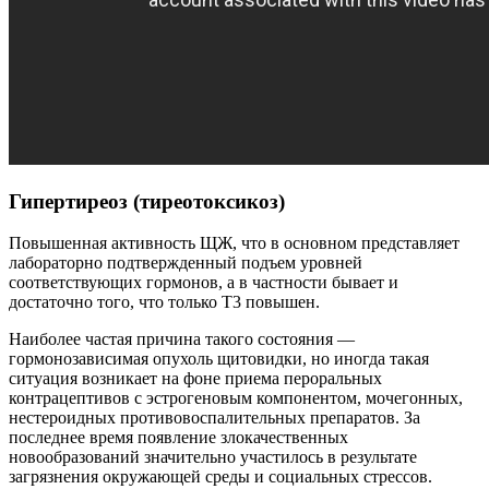
Гипертиреоз (тиреотоксикоз)
Повышенная активность ЩЖ, что в основном представляет
лабораторно подтвержденный подъем уровней
соответствующих гормонов, а в частности бывает и
достаточно того, что только Т3 повышен.
Наиболее частая причина такого состояния —
гормонозависимая опухоль щитовидки, но иногда такая
ситуация возникает на фоне приема пероральных
контрацептивов с эстрогеновым компонентом, мочегонных,
нестероидных противовоспалительных препаратов. За
последнее время появление злокачественных
новообразований значительно участилось в результате
загрязнения окружающей среды и социальных стрессов.