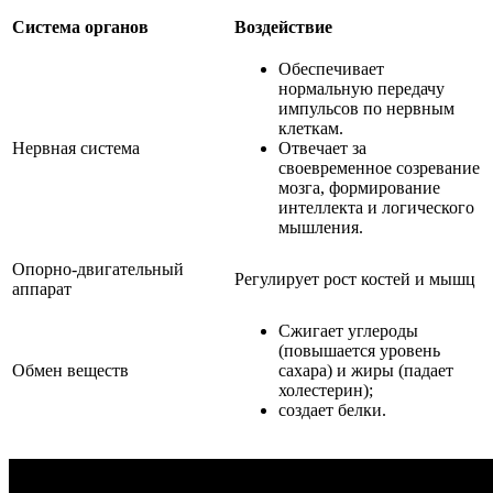
Система органов
Воздействие
Обеспечивает
нормальную передачу
импульсов по нервным
клеткам.
Нервная система
Отвечает за
своевременное созревание
мозга, формирование
интеллекта и логического
мышления.
Опорно-двигательный
Регулирует рост костей и мышц
аппарат
Сжигает углероды
(повышается уровень
Обмен веществ
сахара) и жиры (падает
холестерин);
создает белки.