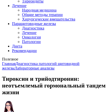
Тиреоидиты
Лечение
Народная медицина
Общие методы терапии
Хирургические вмешательства
Паращитовидные железы
Диагностика
Лечение
Онкология
Патологии
Диета
Рекомендации
Полезное
Главная
Диагностика патологий щитовидной
железы
Лабораторные анализы
Тироксин и трийодтиронин:
неотъемлемый гормональный тандем
жизни