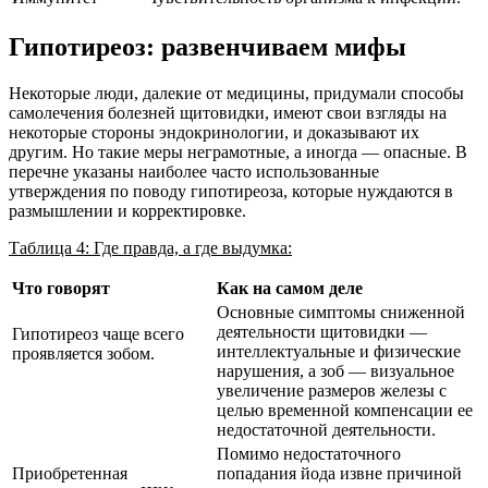
Гипотиреоз: развенчиваем мифы
Некоторые люди, далекие от медицины, придумали способы
самолечения болезней щитовидки, имеют свои взгляды на
некоторые стороны эндокринологии, и доказывают их
другим. Но такие меры неграмотные, а иногда — опасные. В
перечне указаны наиболее часто использованные
утверждения по поводу гипотиреоза, которые нуждаются в
размышлении и корректировке.
Таблица 4: Где правда, а где выдумка:
Что говорят
Как на самом деле
Основные симптомы сниженной
деятельности щитовидки —
Гипотиреоз чаще всего
интеллектуальные и физические
проявляется зобом.
нарушения, а зоб — визуальное
увеличение размеров железы с
целью временной компенсации ее
недостаточной деятельности.
Помимо недостаточного
Приобретенная
попадания йода извне причиной