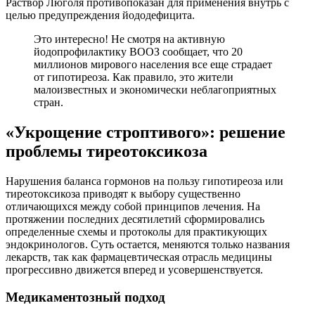
Раствор Люголя противопоказан для применения внутрь с
целью предупреждения йододефицита.
Это интересно! Не смотря на активную
йодопрофилактику ВООЗ сообщает, что 20
миллионов мирового населения все еще страдает
от гипотиреоза. Как правило, это жители
малоизвестных и экономически неблагоприятных
стран.
«Укрощение строптивого»: решение
проблемы тиреотоксикоза
Нарушения баланса гормонов на пользу гипотиреоза или
тиреотоксикоза приводят к выбору существенно
отличающихся между собой принципов лечения. На
протяжении последних десятилетий сформировались
определенные схемы и протоколы для практикующих
эндокринологов. Суть остается, меняются только названия
лекарств, так как фармацевтическая отрасль медицины
прогрессивно движется вперед и усовершенствуется.
Медикаментозный подход