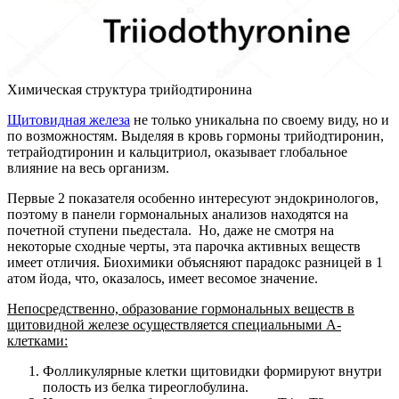
Химическая структура трийодтиронина
Щитовидная железа
не только уникальна по своему виду, но и
по возможностям. Выделяя в кровь гормоны трийодтиронин,
тетрайодтиронин и кальцитриол, оказывает глобальное
влияние на весь организм.
Первые 2 показателя особенно интересуют эндокринологов,
поэтому в панели гормональных анализов находятся на
почетной ступени пьедестала. Но, даже не смотря на
некоторые сходные черты, эта парочка активных веществ
имеет отличия. Биохимики объясняют парадокс разницей в 1
атом йода, что, оказалось, имеет весомое значение.
Непосредственно, образование гормональных веществ в
щитовидной железе осуществляется специальными А-
клетками:
Фолликулярные клетки щитовидки формируют внутри
полость из белка тиреоглобулина.