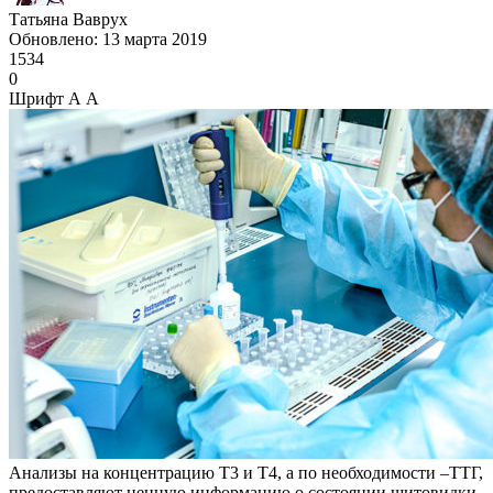
Татьяна Ваврух
Обновлено: 13 марта 2019
1534
0
Шрифт
А
А
Анализы на концентрацию Т3 и Т4, а по необходимости –ТТГ,
предоставляют ценную информацию о состоянии щитовидки.