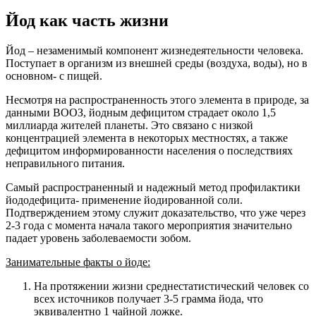
Йод как часть жизни
Йод – незаменимый компонент жизнедеятельности человека.
Поступает в организм из внешней среды (воздуха, воды), но в
основном- с пищей.
Несмотря на распространенность этого элемента в природе, за
данными ВООЗ, йодным дефицитом страдает около 1,5
миллиарда жителей планеты. Это связано с низкой
концентрацией элемента в некоторых местностях, а также
дефицитом информированности населения о последствиях
неправильного питания.
Самый распространенный и надежный метод профилактики
йододефицита- применение йодированной соли.
Подтверждением этому служит доказательство, что уже через
2-3 года с момента начала такого мероприятия значительно
падает уровень заболеваемости зобом.
Занимательные факты о йоде:
На протяжении жизни среднестатистический человек со
всех источников получает 3-5 грамма йода, что
эквивалентно 1 чайной ложке.