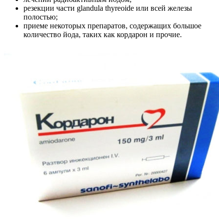
резекции части glandula thyreoide или всей железы
полостью;
приеме некоторых препаратов, содержащих большое
количество йода, таких как кордарон и прочие.