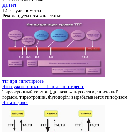
Да
Нет
12
раз уже помогла
Рекомендуем похожие статьи
ттг при гипотиреозе
Что нужно знать о ТТГ при гипотиреозе
Тиреотропный гормон (др. назв. – тиреостимулирующий
гормон, тиреотропин, thyrotropin) вырабатывается гипофизом.
Читать далее