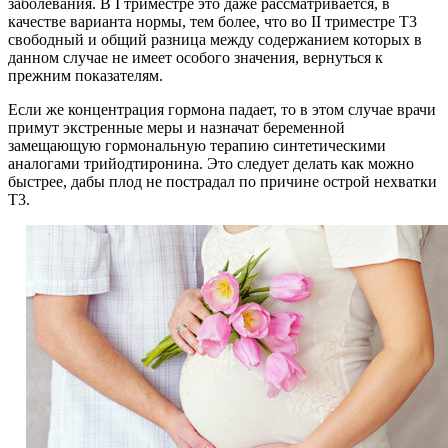
заболевания. В I триместре это даже рассматривается, в
качестве варианта нормы, тем более, что во II триместре Т3
свободный и общий разница между содержанием которых в
данном случае не имеет особого значения, вернуться к
прежним показателям.
Если же концентрация гормона падает, то в этом случае врачи
примут экстренные меры и назначат беременной
замещающую гормональную терапию синтетическими
аналогами трийодтиронина. Это следует делать как можно
быстрее, дабы плод не пострадал по причине острой нехватки
Т3.