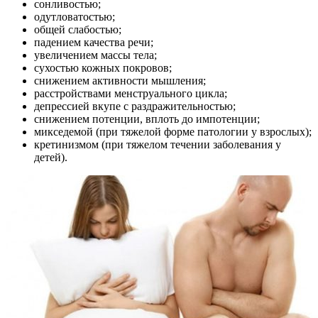
сонливостью;
одутловатостью;
общей слабостью;
падением качества речи;
увеличением массы тела;
сухостью кожных покровов;
снижением активности мышления;
расстройствами менструального цикла;
депрессией вкупе с раздражительностью;
снижением потенции, вплоть до импотенции;
микседемой (при тяжелой форме патологии у взрослых);
кретинизмом (при тяжелом течении заболевания у
детей).