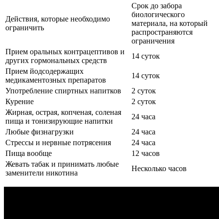
Срок до забора
биологического
Действия, которые необходимо
материала, на который
ограничить
распространяются
ограничения
Прием оральных контрацептивов и
14 суток
других гормональных средств
Прием йодсодержащих
14 суток
медикаментозных препаратов
Употребление спиртных напитков
2 суток
Курение
2 суток
Жирная, острая, копченая, соленая
24 часа
пища и тонизирующие напитки
Любые физнагрузки
24 часа
Стрессы и нервные потрясения
24 часа
Пища вообще
12 часов
Жевать табак и принимать любые
Несколько часов
заменители никотина