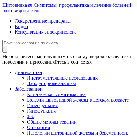
Щитовидка
su
Симптомы, профилактика и лечение болезней
щитовидной железы
Лекарственные препараты
Видео
Консультация эндокринолога
Не оставайтесь равнодушными к своему здоровью, следите за
новостями и присоединяйтесь в соц. сетях
Диагностика
Инструментальные исследования
Лабораторные анализы
Заболевания
Клиническая симптоматика
Болезни щитовидной железы в детском возрасте
Гиперфункция
Гипофункция
Зоб
Общие методы терапии
Онкология
Патологии щитовидной железы и беременность