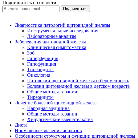
Подпишитесь на новости
Диагностика патологий щитовидной железы
Инструментальные исследования
Лабораторные анализы
Заболевания щитовидной железы
Клиническая симптоматика
Зоб
Гиперфункция
Гипофункция
Тиреоидиты
Онкология
Патологии щитовидной железы и беременность
Болезни щитовидной железы в детском возрасте
Общие методы терапии
Тиреоидиты
Лечение болезней щитовидной железы
Народная медицина
Общие методы терапии
Хирургические вмешательства
Диета
Нормальные значения анализов
Особенности структуры и функции щитовидной железы