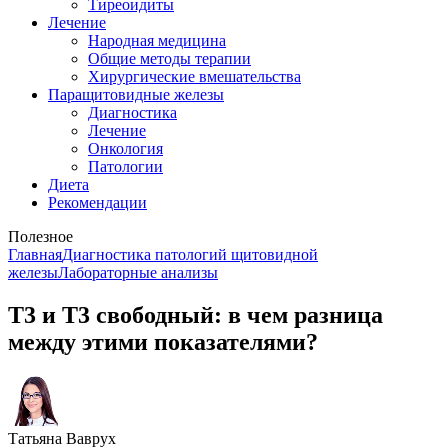
Тиреоидиты
Лечение
Народная медицина
Общие методы терапии
Хирургические вмешательства
Паращитовидные железы
Диагностика
Лечение
Онкология
Патологии
Диета
Рекомендации
Полезное
Главная
Диагностика патологий щитовидной
железы
Лабораторные анализы
Т3 и Т3 свободный: в чем разница
между этими показателями?
Татьяна Ваврух