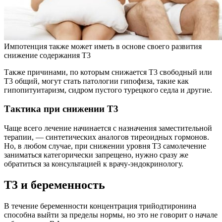
Импотенция также может иметь в основе своего развития
снижение содержания Т3
Также причинами, по которым снижается Т3 свободный или
Т3 общий, могут стать патологии гипофиза, такие как
гипопитуитаризм, сидром пустого турецкого седла и другие.
Тактика при снижении Т3
Чаще всего лечение начинается с назначения заместительной
терапии, — синтетических аналогов тиреоидных гормонов.
Но, в любом случае, при снижении уровня Т3 самолечение
заниматься категорически запрещено, нужно сразу же
обратиться за консультацией к врачу-эндокринологу.
Т3 и беременность
В течение беременности концентрация трийодтиронина
способна выйти за пределы нормы, но это не говорит о начале