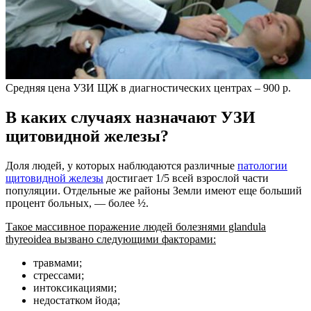
Средняя цена УЗИ ЩЖ в диагностических центрах – 900 р.
В каких случаях назначают УЗИ
щитовидной железы?
Доля людей, у которых наблюдаются различные
патологии
щитовидной железы
достигает 1/5 всей взрослой части
популяции. Отдельные же районы Земли имеют еще больший
процент больных, — более ½.
Такое массивное поражение людей болезнями glandula
thyreoidea вызвано следующими факторами:
травмами;
стрессами;
интоксикациями;
недостатком йода;