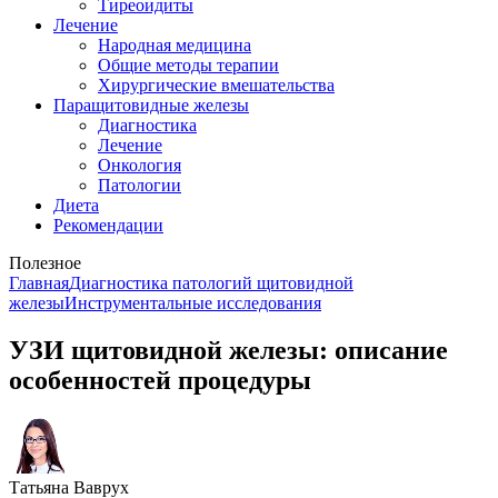
Тиреоидиты
Лечение
Народная медицина
Общие методы терапии
Хирургические вмешательства
Паращитовидные железы
Диагностика
Лечение
Онкология
Патологии
Диета
Рекомендации
Полезное
Главная
Диагностика патологий щитовидной
железы
Инструментальные исследования
УЗИ щитовидной железы: описание
особенностей процедуры
Татьяна Ваврух