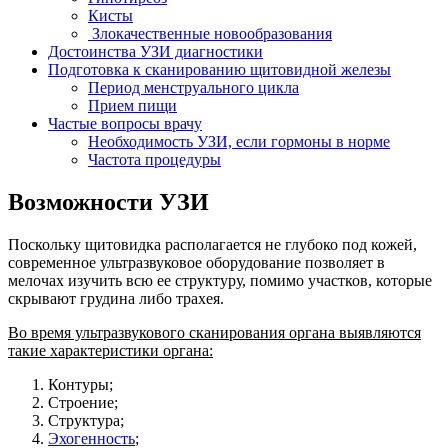
Кисты
Злокачественные новообразования
Достоинства УЗИ диагностики
Подготовка к сканированию щитовидной железы
Период менструального цикла
Прием пищи
Частые вопросы врачу
Необходимость УЗИ, если гормоны в норме
Частота процедуры
Возможности УЗИ
Поскольку щитовидка располагается не глубоко под кожей,
современное ультразвуковое оборудование позволяет в
мелочах изучить всю ее структуру, помимо участков, которые
скрывают грудина либо трахея.
Во время ультразвукового сканирования органа выявляются
такие характеристики органа:
Контуры;
Строение;
Структура;
Эхогенность
;