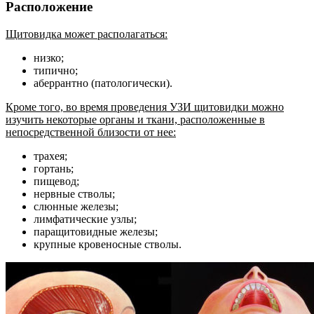
Расположение
Щитовидка может располагаться:
низко;
типично;
аберрантно (патологически).
Кроме того, во время проведения УЗИ щитовидки можно
изучить некоторые органы и ткани, расположенные в
непосредственной близости от нее:
трахея;
гортань;
пищевод;
нервные стволы;
слюнные железы;
лимфатические узлы;
паращитовидные железы;
крупные кровеносные стволы.