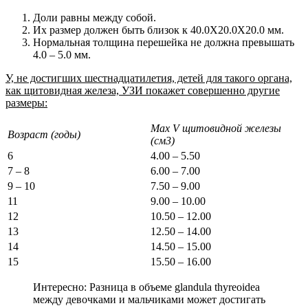
Доли равны между собой.
Их размер должен быть близок к 40.0Х20.0Х20.0 мм.
Нормальная толщина перешейка не должна превышать
4.0 – 5.0 мм.
У, не достигших шестнадцатилетия, детей для такого органа,
как щитовидная железа, УЗИ покажет совершенно другие
размеры:
Max V щитовидной железы
Возраст (годы)
(см3)
6
4.00 – 5.50
7 – 8
6.00 – 7.00
9 – 10
7.50 – 9.00
11
9.00 – 10.00
12
10.50 – 12.00
13
12.50 – 14.00
14
14.50 – 15.00
15
15.50 – 16.00
Интересно: Разница в объеме glandula thyreoidea
между девочками и мальчиками может достигать