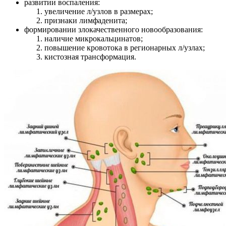
развитии воспаления:
увеличение л/узлов в размерах;
признаки лимфаденита;
формировании злокачественного новообразования:
наличие микрокальцинатов;
повышение кровотока в регионарных л/узлах;
кистозная трансформация.