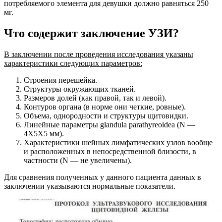
потребляемого элемента для девушки должно равняться 250
мг.
Что содержит заключение УЗИ?
В заключении после проведения исследования указаны
характеристики следующих параметров:
Строения перешейка.
Структуры окружающих тканей.
Размеров долей (как правой, так и левой).
Контуров органа (в норме они четкие, ровные).
Объема, однородности и структуры щитовидки.
Линейные параметры glandula parathyreoidea (N —
4Х5Х5 мм).
Характеристики шейных лимфатических узлов вообще
и расположенных в непосредственной близости, в
частности (N — не увеличены).
Для сравнения полученных у данного пациента данных в
заключении указываются нормальные показатели.