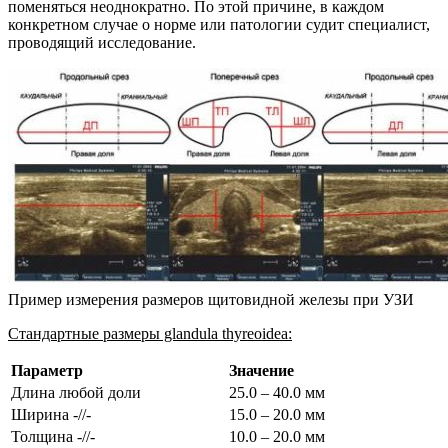
поменяться неоднократно. По этой причине, в каждом
конкретном случае о норме или патологии судит специалист,
проводящий исследование.
Пример измерения размеров щитовидной железы при УЗИ
Стандартные размеры glandula thyreoidea:
Параметр
Значение
Длина любой доли
25.0 – 40.0 мм
Ширина -//-
15.0 – 20.0 мм
Толщина -//-
10.0 – 20.0 мм