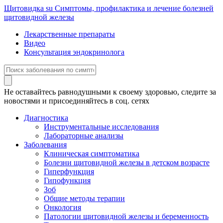
Щитовидка
su
Симптомы, профилактика и лечение болезней
щитовидной железы
Лекарственные препараты
Видео
Консультация эндокринолога
Не оставайтесь равнодушными к своему здоровью, следите за
новостями и присоединяйтесь в соц. сетях
Диагностика
Инструментальные исследования
Лабораторные анализы
Заболевания
Клиническая симптоматика
Болезни щитовидной железы в детском возрасте
Гиперфункция
Гипофункция
Зоб
Общие методы терапии
Онкология
Патологии щитовидной железы и беременность