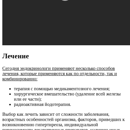
Лечение
Сегодня эндокринологи применяют несколько способов
лечения, которые применяются как по отдельности, так и
комбинированно:
терапия с помощью медикаментозного лечения;
хирургическое вмешательство (удаление всей железы
или ее части);
радиоактивная йодотерапия.
Выбор как лечить зависит от сложности заболевания,
возрастных особенностей организма, факторов, приведших к
возникновению гипертиреоза, индивидуальной
переносимости лекарственных препаратов, наличию иных