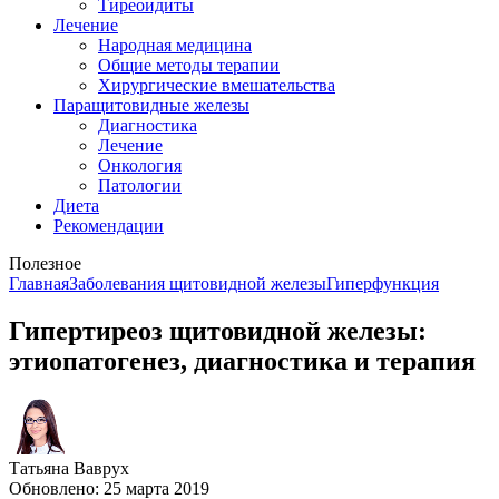
Тиреоидиты
Лечение
Народная медицина
Общие методы терапии
Хирургические вмешательства
Паращитовидные железы
Диагностика
Лечение
Онкология
Патологии
Диета
Рекомендации
Полезное
Главная
Заболевания щитовидной железы
Гиперфункция
Гипертиреоз щитовидной железы:
этиопатогенез, диагностика и терапия
Татьяна Ваврух
Обновлено: 25 марта 2019