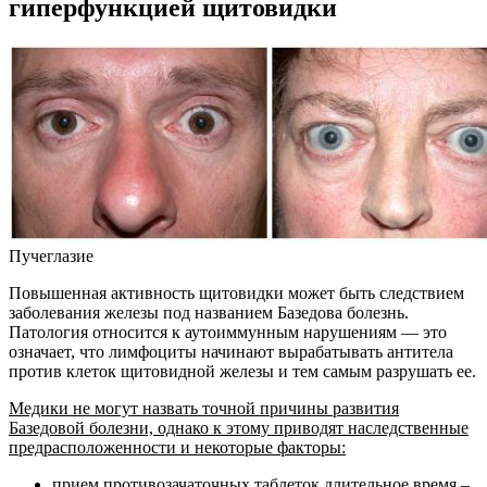
гиперфункцией щитовидки
Пучеглазие
Повышенная активность щитовидки может быть следствием
заболевания железы под названием Базедова болезнь.
Патология относится к аутоиммунным нарушениям — это
означает, что лимфоциты начинают вырабатывать антитела
против клеток щитовидной железы и тем самым разрушать ее.
Медики не могут назвать точной причины развития
Базедовой болезни, однако к этому приводят наследственные
предрасположенности и некоторые факторы:
прием противозачаточных таблеток длительное время –