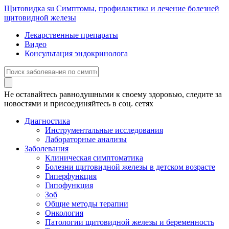
Щитовидка
su
Симптомы, профилактика и лечение болезней
щитовидной железы
Лекарственные препараты
Видео
Консультация эндокринолога
Не оставайтесь равнодушными к своему здоровью, следите за
новостями и присоединяйтесь в соц. сетях
Диагностика
Инструментальные исследования
Лабораторные анализы
Заболевания
Клиническая симптоматика
Болезни щитовидной железы в детском возрасте
Гиперфункция
Гипофункция
Зоб
Общие методы терапии
Онкология
Патологии щитовидной железы и беременность