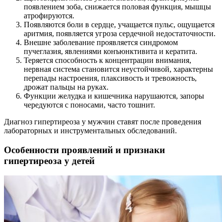
появлением зоба, снижается половая функция, мышцы
атрофируются.
Появляются боли в сердце, учащается пульс, ощущается
аритмия, появляется угроза сердечной недостаточности.
Внешне заболевание проявляется синдромом
пучеглазия, явлениями конъюнктивита и кератита.
Теряется способность к концентрации внимания,
нервная система становится неустойчивой, характерны
перепады настроения, плаксивость и тревожность,
дрожат пальцы на руках.
Функции желудка и кишечника нарушаются, запоры
чередуются с поносами, часто тошнит.
Диагноз гипертиреоза у мужчин ставят после проведения
лабораторных и инструментальных обследований.
Особенности проявлений и признаки
гипертиреоза у детей