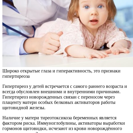
Широко открытые глаза и гиперактивность, это признаки
гипертиреоза
Гипертиреоз у детей встречается с самого раннего возраста и
всегда обусловлен внешними и внутренними причинами.
Гипертиреоз новорожденных связан с переносом через
плаценту матери особых белковых активаторов работы
щитовидной железы.
Наличие у матери тиреотоксикоза беременных является
фактором риска. Иммуноглобулины, активаторы выработки
гормонов щитовидки, исчезают из крови новорождённого