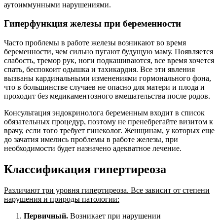
аутоиммунными нарушениями.
Гиперфункция железы при беременности
Часто проблемы в работе железы возникают во время
беременности, чем сильно пугают будущую маму. Появляется
слабость, тремор рук, ноги подкашиваются, все время хочется
спать, беспокоит одышка и тахикардия. Все эти явления
вызваны кардинальными изменениями гормонального фона,
что в большинстве случаев не опасно для матери и плода и
проходит без медикаментозного вмешательства после родов.
Консультация эндокринолога беременным входит в список
обязательных процедур, поэтому не пренебрегайте визитом к
врачу, если того требует гинеколог. Женщинам, у которых еще
до зачатия имелись проблемы в работе железы, при
необходимости будет назначено адекватное лечение.
Классификация гипертиреоза
Различают три уровня гипертиреоза. Все зависит от степени
нарушения и природы патологии:
Первичный.
Возникает при нарушении