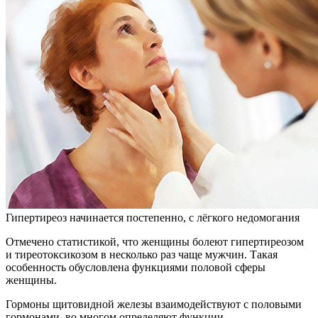
Гипертиреоз начинается постепенно, с лёгкого недомогания
Отмечено статистикой, что женщины болеют гипертиреозом
и тиреотоксикозом в несколько раз чаще мужчин. Такая
особенность обусловлена функциями половой сферы
женщины.
Гормоны щитовидной железы взаимодействуют с половыми
гормонами, во многом определяют функции