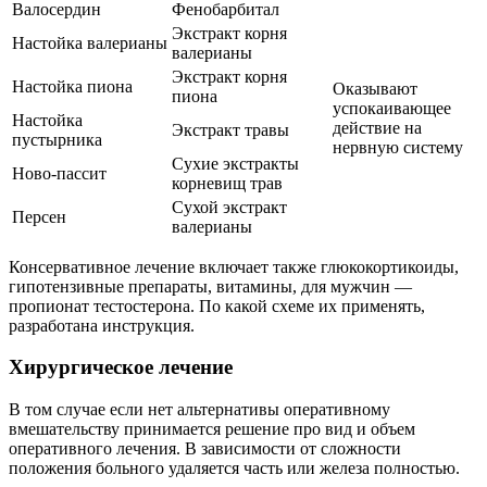
Валосердин
Фенобарбитал
Экстракт корня
Настойка валерианы
валерианы
Экстракт корня
Настойка пиона
Оказывают
пиона
успокаивающее
Настойка
действие на
Экстракт травы
пустырника
нервную систему
Сухие экстракты
Ново-пассит
корневищ трав
Сухой экстракт
Персен
валерианы
Консервативное лечение включает также глюкокортикоиды,
гипотензивные препараты, витамины, для мужчин —
пропионат тестостерона. По какой схеме их применять,
разработана инструкция.
Хирургическое лечение
В том случае если нет альтернативы оперативному
вмешательству принимается решение про вид и объем
оперативного лечения. В зависимости от сложности
положения больного удаляется часть или железа полностью.