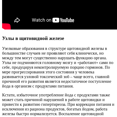
Узлы в щитовидной железе
Узелковые образования в структуре щитовидной железы в
большинстве случаев не проявляют себя клинически, но
между тем могут существенно нарушать функцию органа.
Узлы не подчиняются головному мозгу и «работают» сами по
себе, продуцируя неконтролируемую порцию гормонов. По
мере прогрессирования этого состояния у человека
развивается узловой токсический зоб – чаще всего, главной
причиной его развития является недостаточное поступление
йода в организм с продуктами питания.
Кстати, избыточное употребление йода с продуктами также
может стать причиной нарушений в работе щитовидки и
привести к развитию гипертиреоза. При коррекции питания и
исключения из рациона продуктов, богатых йодом, работа
железы быстро нормализуется. Воспаление щитовидной