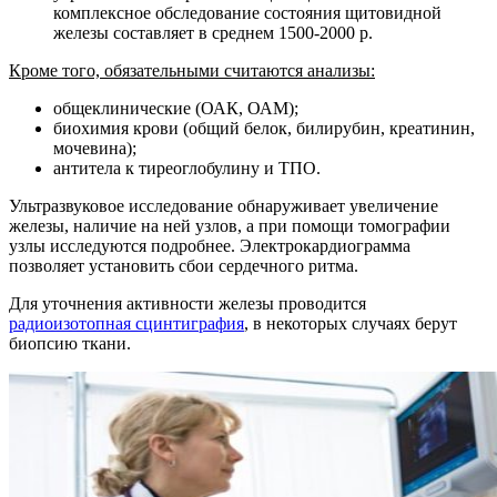
комплексное обследование состояния щитовидной
железы составляет в среднем 1500-2000 р.
Кроме того, обязательными считаются анализы:
общеклинические (ОАК, ОАМ);
биохимия крови (общий белок, билирубин, креатинин,
мочевина);
антитела к тиреоглобулину и ТПО.
Ультразвуковое исследование обнаруживает увеличение
железы, наличие на ней узлов, а при помощи томографии
узлы исследуются подробнее. Электрокардиограмма
позволяет установить сбои сердечного ритма.
Для уточнения активности железы проводится
радиоизотопная сцинтиграфия
, в некоторых случаях берут
биопсию ткани.