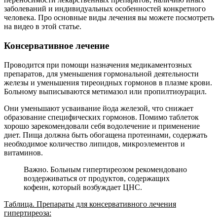
заболеваний и индивидуальных особенностей конкретного
человека. Про основные виды лечения вы можете посмотреть
на видео в этой статье.
Консервативное лечение
Проводится при помощи назначения медикаментозных
препаратов, для уменьшения гормональной деятельности
железы и уменьшения тиреоидных гормонов в плазме крови.
Больному выписываются метимазол или пропилтиоурацил.
Они уменьшают усваивание йода железой, что снижает
образование специфических гормонов. Помимо таблеток
хорошо зарекомендовали себя водолечение и применение
диет. Пища должна быть обогащена протеинами, содержать
необходимое количество липидов, микроэлементов и
витаминов.
Важно. Больным гипертиреозом рекомендовано
воздерживаться от продуктов, содержащих
кофеин, который возбуждает ЦНС.
Таблица. Препараты для консервативного лечения
гипертиреоза: