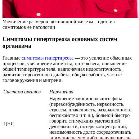
Увеличение размеров щитовидной железы – один из
симптомов ее патологии
Симптомы гипертиреоза основных систем
организма
Главные
симптомы гипертиреоза
— это усиление обменных
процессов, увеличение аппетита, потеря веса, повышение
общей температуры тела, надпочечная недостаточность,
развитие тиреогенного диабета, общая слабость, частые
головокружения и мигрени.
Система органов
Нарушения
Нарушение эмоционального фона
(перевозбуждённость, нервозность,
стрессы, плаксивость, раздраженность,
беспокойство и т. д.), больной быстро
говорит, стимуляция умственной
ЦНС
деятельности, потеря концентрации,
невозможность долго сосредотачивать
внимание на чем либо, нарушение сна,