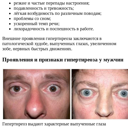
резкие и частые перепады настроения;
подавленность и тревожность;
лёгкая возбудимость по различным поводам;
проблемы со сном;
ускоренный темп речи;
лихорадочность и поспешность в работе.
Внешние проявления гипертиреоза заключаются в
патологической худобе, выпученных глазах, увеличенном
зобе, нервных быстрых движениях.
Проявления и признаки гипертиреоза у мужчин
Гипертиреоз выдают характерные выпученные глаза