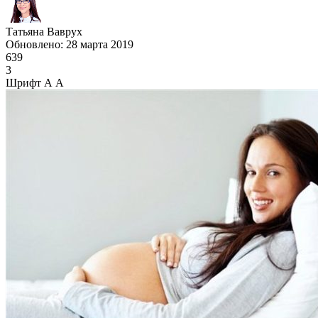
Татьяна Ваврух
Обновлено: 28 марта 2019
639
3
Шрифт
А
А