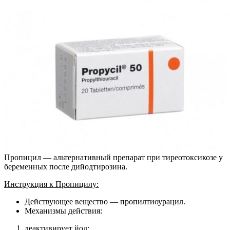
Пропицил — альтернативный препарат при тиреотоксикозе у
беременных после дийодтирозина.
Инструкция к Пропицилу:
Действующее вещество — пропилтиоурацил.
Механизмы действия:
деактивирует йод;