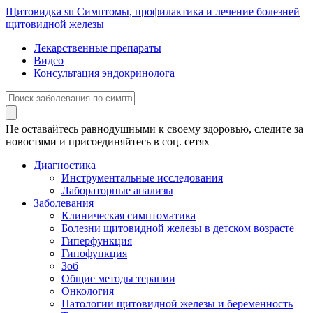
Щитовидка
su
Симптомы, профилактика и лечение болезней
щитовидной железы
Лекарственные препараты
Видео
Консультация эндокринолога
Не оставайтесь равнодушными к своему здоровью, следите за
новостями и присоединяйтесь в соц. сетях
Диагностика
Инструментальные исследования
Лабораторные анализы
Заболевания
Клиническая симптоматика
Болезни щитовидной железы в детском возрасте
Гиперфункция
Гипофункция
Зоб
Общие методы терапии
Онкология
Патологии щитовидной железы и беременность