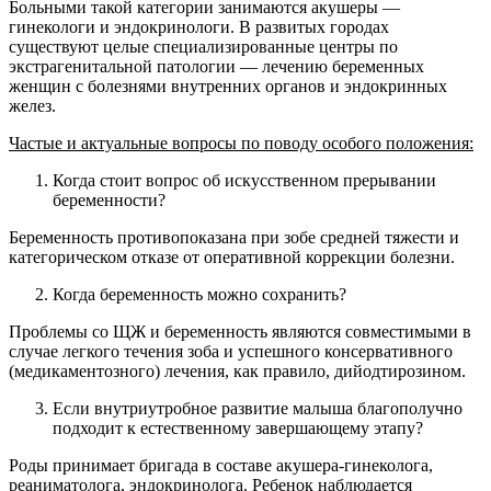
Больными такой категории занимаются акушеры —
гинекологи и эндокринологи. В развитых городах
существуют целые специализированные центры по
экстрагенитальной патологии — лечению беременных
женщин с болезнями внутренних органов и эндокринных
желез.
Частые и актуальные вопросы по поводу особого положения:
Когда стоит вопрос об искусственном прерывании
беременности?
Беременность противопоказана при зобе средней тяжести и
категорическом отказе от оперативной коррекции болезни.
Когда беременность можно сохранить?
Проблемы со ЩЖ и беременность являются совместимыми в
случае легкого течения зоба и успешного консервативного
(медикаментозного) лечения, как правило, дийодтирозином.
Если внутриутробное развитие малыша благополучно
подходит к естественному завершающему этапу?
Роды принимает бригада в составе акушера-гинеколога,
реаниматолога, эндокринолога. Ребенок наблюдается