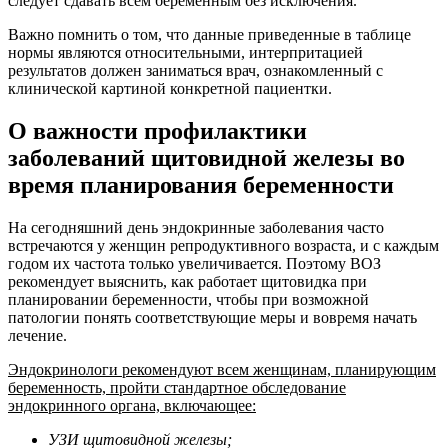
следует сдавать всем беременным без исключения.
Важно помнить о том, что данные приведенные в таблице
нормы являются относительными, интерпритацией
результатов должен заниматься врач, ознакомленный с
клинической картиной конкретной пациентки.
О важности профилактики
заболеваний щитовидной железы во
время планирования беременности
На сегодняшний день эндокринные заболевания часто
встречаются у женщин репродуктивного возраста, и с каждым
годом их частота только увеличивается. Поэтому ВОЗ
рекомендует выяснить, как работает щитовидка при
планировании беременности, чтобы при возможной
патологии понять соответствующие меры и вовремя начать
лечение.
Эндокринологи рекомендуют всем женщинам, планирующим
беременность, пройти стандартное обследование
эндокринного органа, включающее:
УЗИ щитовидной железы;