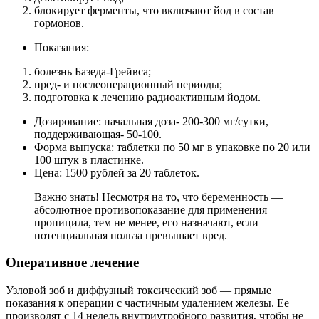
блокирует ферменты, что включают йод в состав
гормонов.
Показания:
болезнь Базеда-Грейвса;
пред- и послеоперационный периоды;
подготовка к лечению радиоактивным йодом.
Дозирование: начальная доза- 200-300 мг/сутки,
поддерживающая- 50-100.
Форма выпуска: таблетки по 50 мг в упаковке по 20 или
100 штук в пластинке.
Цена: 1500 рублей за 20 таблеток.
Важно знать! Несмотря на то, что беременность —
абсолютное противопоказание для применения
пропицила, тем не менее, его назначают, если
потенциальная польза превышает вред.
Оперативное лечение
Узловой зоб и диффузный токсический зоб — прямые
показания к операции с частичным удалением железы. Ее
производят с 14 недель внутриутробного развития, чтобы не