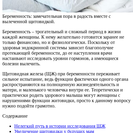
Беременность: замечательная пора в радость вместе с
вылеченной щитовидкой.
Беременность – трогательный и сложный период в жизни
каждой женщины. К нему желательно готовится заранее не
только финансово, но и физиологически. Поскольку от
здоровья эндокринной системы зависит благополучие
протекающей беременности, до ее наступления врачи
настаивают исследовать уровни гормонов, а имеющиеся
болезни вылечить.
Щитовидная железа (ЩЖ) при беременности переживает
сильное испытание, ведь функции фактически одного органа
распространяются на полноценную жизнедеятельность и
матери, и маленького человечка внутри ее. Теоретически и
практически родить здорового малыша могут женщины с
нарушениями функции житовидки, просто к данному вопросу
нужно подойти грамотно.
Содержание
Нелегкий путь в истории исследования ЩЖ
Увеличение щитовидки у будущих мам