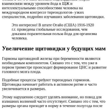
взаимосвязи между уровнем йода в ЩЖ и
интеллектуальными способностями человека на
международном конгрессе тиреоидологов- узких
специалистов, подробно изучавших заболевания щитовидки.
Это интересно! В штате Огайо (США) 1916-1920
г.г. проведены глобальные исследования, чем
доказана поразительная польза йода для организма
человека.
Увеличение щитовидки у будущих мам
Гормоны щитовидной железы при беременности являются
необходимым компонентом. Связано это с тем, что уже в
первом триместре происходит формирование ЦНС и развитие
головного мозга плода.
Подобные процессы требуют тиреоидных гормонов.
Щитовидка начинает работать в активном ритме и часто
увеличивается в размерах.
Этому нарушению следует уделять внимание, но повод для
излишних волнений часто отсутствует. Связано это с тем, что
размеры органа приходят в норму в течение полугода после