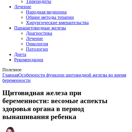
Тиреоидиты
Лечение
Народная медицина
Общие методы терапии
Хирургические вмешательства
Паращитовидные железы
Диагностика
Лечение
Онкология
Патологии
Диета
Рекомендации
Полезное
Главная
Особенности функции щитовидной железы во время
беременности
Щитовидная железа при
беременности: весомые аспекты
здоровья органа в период
вынашивания ребенка