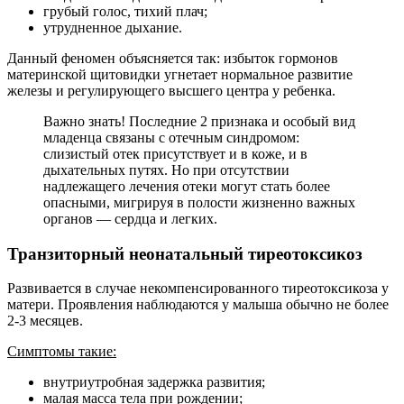
грубый голос, тихий плач;
утрудненное дыхание.
Данный феномен объясняется так: избыток гормонов
материнской щитовидки угнетает нормальное развитие
железы и регулирующего высшего центра у ребенка.
Важно знать! Последние 2 признака и особый вид
младенца связаны с отечным синдромом:
слизистый отек присутствует и в коже, и в
дыхательных путях. Но при отсутствии
надлежащего лечения отеки могут стать более
опасными, мигрируя в полости жизненно важных
органов — сердца и легких.
Транзиторный неонатальный тиреотоксикоз
Развивается в случае некомпенсированного тиреотоксикоза у
матери. Проявления наблюдаются у малыша обычно не более
2-3 месяцев.
Симптомы такие:
внутриутробная задержка развития;
малая масса тела при рождении;