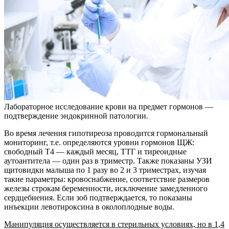
Лабораторное исследование крови на предмет гормонов —
подтверждение эндокринной патологии.
Во время лечения гипотиреоза проводится гормональный
мониторинг, т.е. определяются уровни гормонов ЩЖ:
свободный Т4 — каждый месяц, ТТГ и тиреоидные
аутоантитела — один раз в триместр. Также показаны УЗИ
щитовидки малыша по 1 разу во 2 и 3 триместрах, изучая
такие параметры: кровоснабжение, соответствие размеров
железы строкам беременности, исключение замедленного
сердцебиения. Если зоб подтверждается, то показаны
инъекции левотироксина в околоплодные воды.
Манипуляция осуществляется в стерильных условиях, но в 1,4