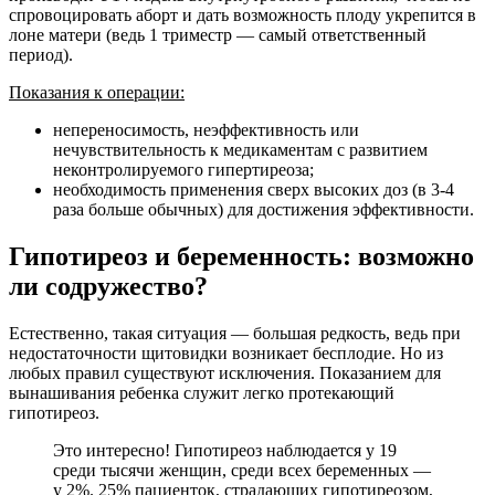
спровоцировать аборт и дать возможность плоду укрепится в
лоне матери (ведь 1 триместр — самый ответственный
период).
Показания к операции:
непереносимость, неэффективность или
нечувствительность к медикаментам с развитием
неконтролируемого гипертиреоза;
необходимость применения сверх высоких доз (в 3-4
раза больше обычных) для достижения эффективности.
Гипотиреоз и беременность: возможно
ли содружество?
Естественно, такая ситуация — большая редкость, ведь при
недостаточности щитовидки возникает бесплодие. Но из
любых правил существуют исключения. Показанием для
вынашивания ребенка служит легко протекающий
гипотиреоз.
Это интересно! Гипотиреоз наблюдается у 19
среди тысячи женщин, среди всех беременных —
у 2%. 25% пациенток, страдающих гипотиреозом,