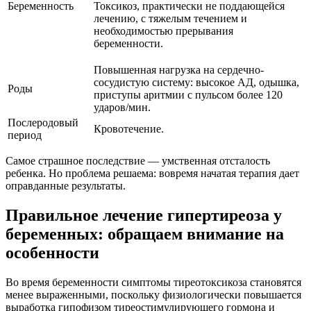
Беременность
Токсикоз, практически не поддающейся
лечению, с тяжелым течением и
необходимостью прерывания
беременности.
Повышенная нагрузка на сердечно-
сосудистую систему: высокое АД, одышка,
Роды
приступы аритмии с пульсом более 120
ударов/мин.
Послеродовый
Кровотечение.
период
Самое страшное последствие — умственная отсталость
ребенка. Но проблема решаема: вовремя начатая терапия дает
оправданные результаты.
Правильное лечение гипертиреоза у
беременных: обращаем внимание на
особенности
Во время беременности симптомы тиреотоксикоза становятся
менее выраженными, поскольку физиологически повышается
выработка гипофизом тиреостимулирующего гормона и