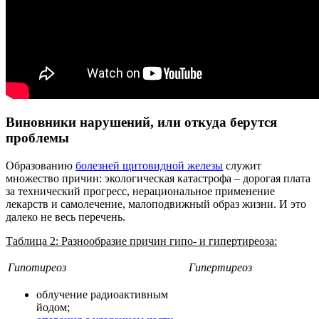
Виновники нарушений, или откуда берутся
проблемы
Образованию
болезней щитовидной железы
служит
множество причин: экологическая катастрофа – дорогая плата
за технический прогресс, нерациональное применение
лекарств и самолечение, малоподвижный образ жизни. И это
далеко не весь перечень.
Таблица 2: Разнообразие причин гипо- и гипертиреоза:
Гипотиреоз
Гипертиреоз
облучение радиоактивным
йодом;