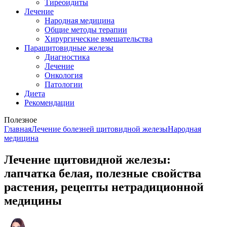
Тиреоидиты
Лечение
Народная медицина
Общие методы терапии
Хирургические вмешательства
Паращитовидные железы
Диагностика
Лечение
Онкология
Патологии
Диета
Рекомендации
Полезное
Главная
Лечение болезней щитовидной железы
Народная
медицина
Лечение щитовидной железы:
лапчатка белая, полезные свойства
растения, рецепты нетрадиционной
медицины