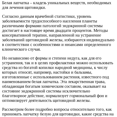
Белая лапчатка – кладезь уникальных веществ, необходимых
для лечения щитовидки.
Согласно данным врачебной статистики, уровень
заболеваемости трудоспособного населения планеты
различными формами патологий эндокринной системы
достигает в настоящее время двадцати процентов. Методы
консервативной терапии, направленной на устранение
заболеваний щитовидной железы, избираются индивидуально
в соответствии с особенностями и нюансами определенного
клинического случая.
Но независимо от формы и степени недуга, как для его
устранения, так и в целях профилактики можно использовать
средства из богатой копилки народной медицины, к числу
которых относят, например, настойки и бальзамы,
изготовленные с использованием растения, известного под
наименованием белая лапчатка. Эта лекарственная трава,
обладающая богатым химическим составом, оказывает на
состояние эндокринной системы исключительно
благотворное действие, нормализует гормональный фон и
оптимизирует деятельность щитовидной железы.
Рассмотрим более подробно вопросы относительно того, как
принимать лапчатку белую для щитовидки, какие средства на