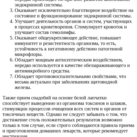
эндокринной системы.
Оказывает исключительно благотворное воздействие на
состояние и функционирование эндокринной системы.
Улучшает деятельность органов и систем, участвующих
в процессах кроветворения. Стимулирует кровоток и
улучшает состав гемолимфы.
Оказывает общеукрепляющее действие, повышает
иммунитет и резистентность организма, то есть,
устойчивость к негативному действию патогенной
микрофлоры.
Обладает мощным антисептическим воздействием,
нередко используется в качестве обеззараживающего и
антимикробного средства.
Обладает противовоспалительными свойствами, что
весьма актуально при заболеваниях щитовидной
железы.
Также прием снадобий на основе белой лапчатки
способствует выведению из организма токсинов и шлаков,
стимуляции процессов очищения всех систем и органов от
токсичных веществ. Однако не следует забывать о том, что
достижение столь положительных результатов возможно
только в том случае, если строго соблюдаются правила приема
и приготовления домашних лекарств, которые рекомендует
инструкция.