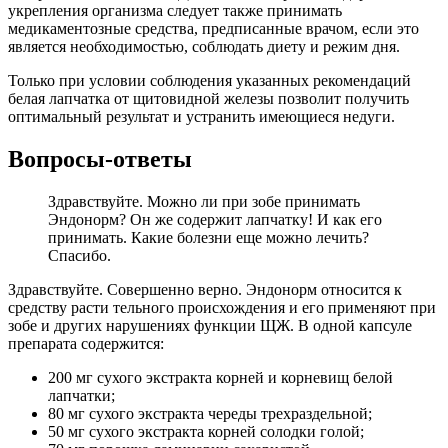
укрепления организма следует также принимать
медикаментозные средства, предписанные врачом, если это
является необходимостью, соблюдать диету и режим дня.
Только при условии соблюдения указанных рекомендаций
белая лапчатка от щитовидной железы позволит получить
оптимальный результат и устранить имеющиеся недуги.
Вопросы-ответы
Здравствуйте. Можно ли при зобе принимать
Эндонорм? Он же содержит лапчатку! И как его
принимать. Какие болезни еще можно лечить?
Спасибо.
Здравствуйте. Совершенно верно. Эндонорм относится к
средству расти тельного происхождения и его применяют при
зобе и других нарушениях функции ЩЖ. В одной капсуле
препарата содержится:
200 мг сухого экстракта корней и корневищ белой
лапчатки;
80 мг сухого экстракта череды трехраздельной;
50 мг сухого экстракта корней солодки голой;