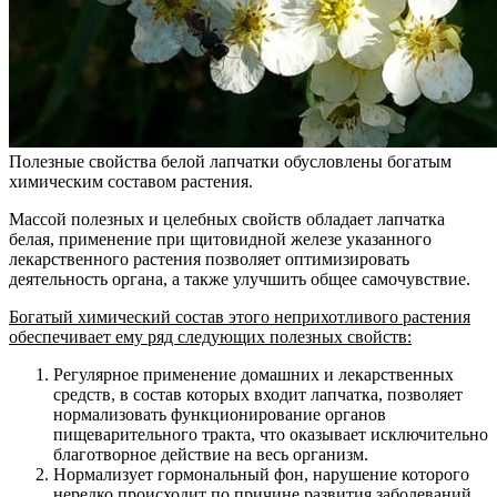
Полезные свойства белой лапчатки обусловлены богатым
химическим составом растения.
Массой полезных и целебных свойств обладает лапчатка
белая, применение при щитовидной железе указанного
лекарственного растения позволяет оптимизировать
деятельность органа, а также улучшить общее самочувствие.
Богатый химический состав этого неприхотливого растения
обеспечивает ему ряд следующих полезных свойств:
Регулярное применение домашних и лекарственных
средств, в состав которых входит лапчатка, позволяет
нормализовать функционирование органов
пищеварительного тракта, что оказывает исключительно
благотворное действие на весь организм.
Нормализует гормональный фон, нарушение которого
нередко происходит по причине развития заболеваний