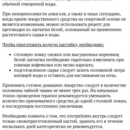
обычной очищенной воды.
При непереносимости алкоголя, а также в иных ситуациях,
когда прием лекарственного средства на спиртовой основе не
является возможным, можно использовать рецепт для
щитовидки из лапчатки белой, основанный на применении
растительного сырья и воды.
Чтобы приготовить водную настойку, необходимо:
столовую ложку свежих или высушенных корневищ
белой лапчатки необходимо тщательно измельчить при
помощи кофемолки или мелко нарезать;
подготовленное сырье следует залить половиной литра
кипящей воды и оставить для настаивания на ночь.
Принимать готовое домашнее лекарство следует в количестве
половины чайной чашки не менее трех раз. На начальных
этапах проведения терапии рекомендуется уменьшить
количество принимаемого средства до одной столовой ложки,
в последующем постепенно увеличивая.
Необходимо помнить о том, что употреблять внутрь следует
только свежеприготовленный настой, хранить его в течение
нескольких дней категорически не рекомендуется.