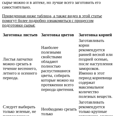
сырье можно и в аптеке, но лучше всего заготовить его
самостоятельно.
Приведенная ниже таблица, а также видео в этой статье
помогут более подробно ознакомиться с процессом
подготовки сырья:
Заготовка листьев
Заготовка цветов
Заготовка корней
Заготавливать
корни
Наиболее
рекомендуется
полезными
ранней весной или
свойствами
Листья лапчатки
поздней осенью,
обладают
можно срезать в
после наступления
полностью
течение весеннего,
заморозков.
распустившиеся
летнего и осеннего
Именно в этот
цветы, собирать
периода.
период корневища
которые можно на
содержат
протяжении всего
максимальное
периода цветения.
количество
полезных веществ.
Заготавливать
Следует выбирать
рекомендуется
Необходимо срезать
только зеленые, не
только крупные
только