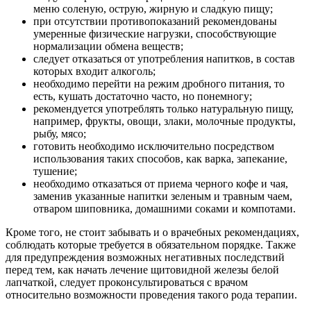
меню соленую, острую, жирную и сладкую пищу;
при отсутствии противопоказаний рекомендованы
умеренные физические нагрузки, способствующие
нормализации обмена веществ;
следует отказаться от употребления напитков, в состав
которых входит алкоголь;
необходимо перейти на режим дробного питания, то
есть, кушать достаточно часто, но понемногу;
рекомендуется употреблять только натуральную пищу,
например, фрукты, овощи, злаки, молочные продукты,
рыбу, мясо;
готовить необходимо исключительно посредством
использования таких способов, как варка, запекание,
тушение;
необходимо отказаться от приема черного кофе и чая,
заменив указанные напитки зеленым и травным чаем,
отваром шиповника, домашними соками и компотами.
Кроме того, не стоит забывать и о врачебных рекомендациях,
соблюдать которые требуется в обязательном порядке. Также
для предупреждения возможных негативных последствий
перед тем, как начать лечение щитовидной железы белой
лапчаткой, следует проконсультироваться с врачом
относительно возможности проведения такого рода терапии.