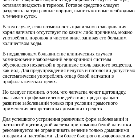
оставляя жидкость в термосе. Готовое средство следует
разделить на три равные порции, выпить которые необходимо
в течение суток.
В том случае, если возможность правильного заваривания
корня лапчатки отсутствует по каким-либо причинам, можно
употреблять порошок в чистом виде, запивая его большим
количеством воды.
В подавляющем большинстве клинических случаев
возникновение заболеваний эндокринной системы
обусловлено нехваткой в организме столь важного вещества,
как йод. Для предупреждения недугов и патологий допустимо
систематически употреблять отвар белой лапчатки в
профилактических целях.
Но следует помнить о том, что лапчатка лечит щитовидку,
оказывает профилактическое действие, предотвращает
развитие заболеваний только при условии грамотного
применения лекарственных домашних средств.
Для успешного устранения различных форм заболеваний и
патологий щитовидной железы при помощи белой лапчатки
рекомендуется не ограничивать лечение только домашними
отварами и настойками. Для более быстрого выздоровления и