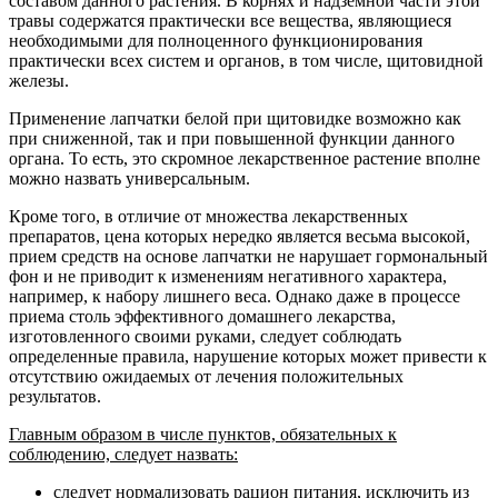
составом данного растения. В корнях и надземной части этой
травы содержатся практически все вещества, являющиеся
необходимыми для полноценного функционирования
практически всех систем и органов, в том числе, щитовидной
железы.
Применение лапчатки белой при щитовидке возможно как
при сниженной, так и при повышенной функции данного
органа. То есть, это скромное лекарственное растение вполне
можно назвать универсальным.
Кроме того, в отличие от множества лекарственных
препаратов, цена которых нередко является весьма высокой,
прием средств на основе лапчатки не нарушает гормональный
фон и не приводит к изменениям негативного характера,
например, к набору лишнего веса. Однако даже в процессе
приема столь эффективного домашнего лекарства,
изготовленного своими руками, следует соблюдать
определенные правила, нарушение которых может привести к
отсутствию ожидаемых от лечения положительных
результатов.
Главным образом в числе пунктов, обязательных к
соблюдению, следует назвать:
следует нормализовать рацион питания, исключить из