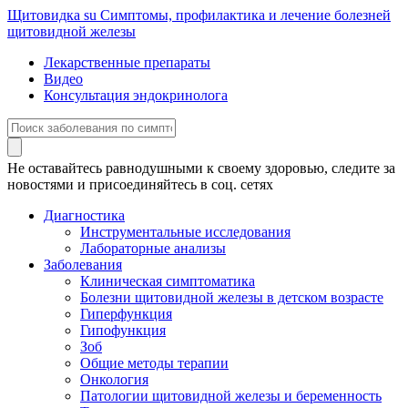
Щитовидка
su
Симптомы, профилактика и лечение болезней
щитовидной железы
Лекарственные препараты
Видео
Консультация эндокринолога
Не оставайтесь равнодушными к своему здоровью, следите за
новостями и присоединяйтесь в соц. сетях
Диагностика
Инструментальные исследования
Лабораторные анализы
Заболевания
Клиническая симптоматика
Болезни щитовидной железы в детском возрасте
Гиперфункция
Гипофункция
Зоб
Общие методы терапии
Онкология
Патологии щитовидной железы и беременность