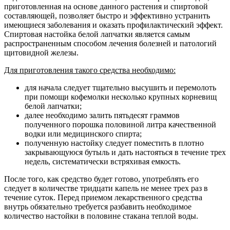
приготовленная на основе данного растения и спиртовой
составляющей, позволяет быстро и эффективно устранить
имеющиеся заболевания и оказать профилактический эффект.
Спиртовая настойка белой лапчатки является самым
распространенным способом лечения болезней и патологий
щитовидной железы.
Для приготовления такого средства необходимо:
для начала следует тщательно высушить и перемолоть
при помощи кофемолки несколько крупных корневищ
белой лапчатки;
далее необходимо залить пятьдесят граммов
полученного порошка половиной литра качественной
водки или медицинского спирта;
полученную настойку следует поместить в плотно
закрывающуюся бутыль и дать настояться в течение трех
недель, систематически встряхивая емкость.
После того, как средство будет готово, употреблять его
следует в количестве тридцати капель не менее трех раз в
течение суток. Перед приемом лекарственного средства
внутрь обязательно требуется разбавить необходимое
количество настойки в половине стакана теплой воды.