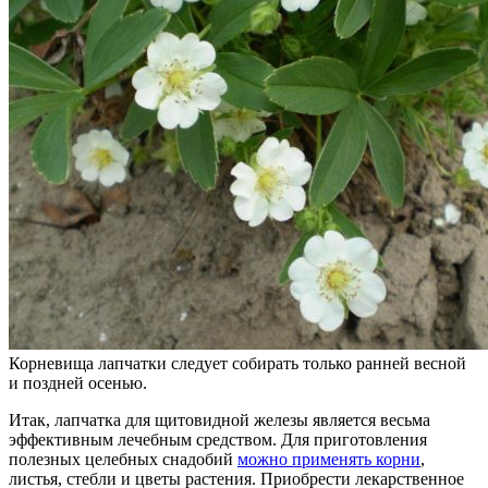
Корневища лапчатки следует собирать только ранней весной
и поздней осенью.
Итак, лапчатка для щитовидной железы является весьма
эффективным лечебным средством. Для приготовления
полезных целебных снадобий
можно применять корни
,
листья, стебли и цветы растения. Приобрести лекарственное