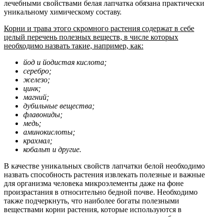
лечебными свойствами белая лапчатка обязана практически
уникальному химическому составу.
Корни и трава этого скромного растения содержат в себе
целый перечень полезных веществ, в числе которых
необходимо назвать такие, например, как:
йод и йодистая кислота;
серебро;
железо;
цинк;
магний;
дубильные вещества;
флавониды;
медь;
аминокислоты;
крахмал;
кобальт и другие.
В качестве уникальных свойств лапчатки белой необходимо
назвать способность растения извлекать полезные и важные
для организма человека микроэлементы даже на фоне
произрастания в относительно бедной почве. Необходимо
также подчеркнуть, что наиболее богаты полезными
веществами корни растения, которые используются в