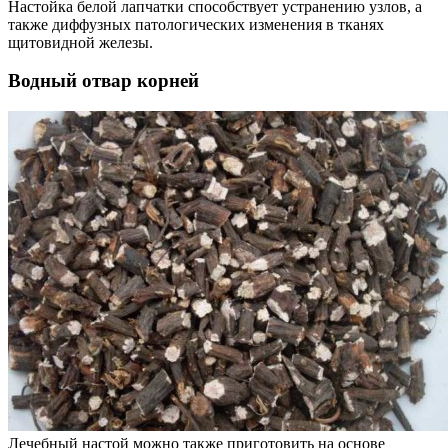
Настойка белой лапчатки способствует устранению узлов, а
также диффузных патологических изменения в тканях
щитовидной железы.
Водный отвар корней
Лечебный настой можно также приготовить на основе