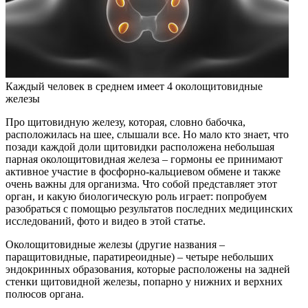
Каждый человек в среднем имеет 4 околощитовидные
железы
Про щитовидную железу, которая, словно бабочка,
расположилась на шее, слышали все. Но мало кто знает, что
позади каждой доли щитовидки расположена небольшая
парная околощитовидная железа – гормоны ее принимают
активное участие в фосфорно-кальциевом обмене и также
очень важны для организма. Что собой представляет этот
орган, и какую биологическую роль играет: попробуем
разобраться с помощью результатов последних медицинских
исследований, фото и видео в этой статье.
Околощитовидные железы (другие названия –
паращитовидные, паратиреоидные) – четыре небольших
эндокринных образования, которые расположены на задней
стенки щитовидной железы, попарно у нижних и верхних
полюсов органа.