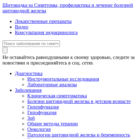
Щитовидка
su
Симптомы, профилактика и лечение болезней
щитовидной железы
Лекарственные препараты
Видео
Консультация эндокринолога
Не оставайтесь равнодушными к своему здоровью, следите за
новостями и присоединяйтесь в соц. сетях
Диагностика
Инструментальные исследования
Лабораторные анализы
Заболевания
Клиническая симптоматика
Болезни щитовидной железы в детском возрасте
Гиперфункция
Гипофункция
Зоб
Общие методы терапии
Онкология
Патологии щитовидной железы и беременность