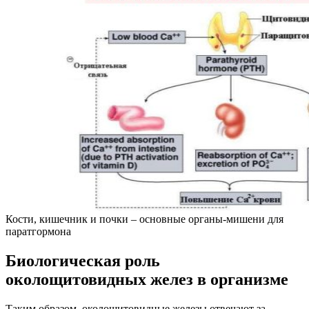
Кости, кишечник и почки – основные органы-мишени для
паратгормона
Биологическая роль
околощитовидных желез в организме
Таким образом, околощитовидные железы отвечают за