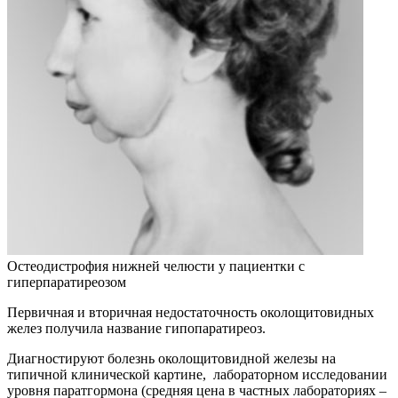
Остеодистрофия нижней челюсти у пациентки с
гиперпаратиреозом
Первичная и вторичная недостаточность околощитовидных
желез получила название гипопаратиреоз.
Диагностируют болезнь околощитовидной железы на
типичной клинической картине, лабораторном исследовании
уровня паратгормона (средняя цена в частных лабораториях –