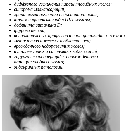
диффузного увеличения паращитовидных желез;
синдрома мальабсорбции;
хронической почечной недостаточности;
травм и кровоизлияний в ПЩ железы;
дефицита витамина D;
цирроза печени;
воспалительных процессов в паращитовидных железах;
метастазов в железы и область шеи;
врожденного недоразвития желез;
аутоиммунных и системных заболеваний;
хирургических операций с повреждениями
паращитовидных желез;
эндокринных патологий.