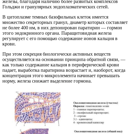
железы, благодаря наличию более развитых комплексов
Гольджи и гранулярных эндоплазматических сетей.
В цитоплазме темных базофильных клеток имеется
множество секреторных гранул, диаметр которых составляет
не более 400 нм, в них депонирован паратирин — гормон
этого эндокринного органа. Паращитовидная железа
регулирует с его помощью содержание ионов кальция в
крови.
При этом секреция биологически активных веществ
осуществляется на основании принципа обратной связи, —
как только содержание кальция в периферической крови
падает, выработка паратирина возрастает и, наоборот, когда
концентрация этого микроэлемента начинает превышать
норму, железа снижает выделение гормона.