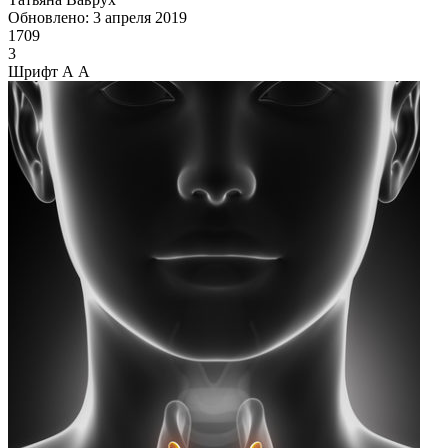
Обновлено: 3 апреля 2019
1709
3
Шрифт
А
А