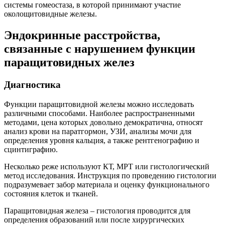
системы гомеостаза, в которой принимают участие
околощитовидные железы.
Эндокринные расстройства,
связанные с нарушением функции
паращитовидных желез
Диагностика
Функции паращитовидной железы можно исследовать
различными способами. Наиболее распространенными
методами, цена которых довольно демократична, относят
анализ крови на паратгормон, УЗИ, анализы мочи для
определения уровня кальция, а также рентгенографию и
сцинтиграфию.
Несколько реже используют КТ, МРТ или гистологический
метод исследования. Инструкция по проведению гистологии
подразумевает забор материала и оценку функционального
состояния клеток и тканей.
Паращитовидная железа – гистология проводится для
определения образований или после хирургических