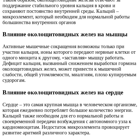
поддержание стабильного уровня кальция в крови и
сохраняют постоянство внутренней среды. Кальций –
микроэлемент, который необходим для нормальной работы
большинства внутренних органов
Влияние околощитовидных желез на мышцы
Активные мышечные сокращения возможны только при
участии кальция, ионы которого передают нервные клетки от
одного миоцита к другому, «заставляя» мышцу работать.
Дефицит кальция, вызванный снижением выработки гормона
околощитовидных желез, может привести к мышечной
слабости, общей утомляемости, миалгиям, плохо купируемым
судорогам.
Влияние околощитовидных желез на сердце
Сердце – это самая крупная мышца в человеческом организме,
которая ежедневно потребляет большое количество энергии.
Кальций также необходим для его нормальной работы и
своевременной передачи возбуждения с автономного узла к
кардиомиоцитам. Недостаток микроэлемента провоцирует
развитие аритмий различного характера.