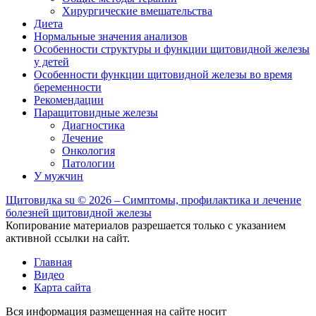
Хирургические вмешательства
Диета
Нормальные значения анализов
Особенности структуры и функции щитовидной железы
у детей
Особенности функции щитовидной железы во время
беременности
Рекомендации
Паращитовидные железы
Диагностика
Лечение
Онкология
Патологии
У мужчин
Щитовидка
su
© 2026 – Симптомы, профилактика и лечение
болезней щитовидной железы
Копирование материалов разрешается только с указанием
активной ссылки на сайт.
Главная
Видео
Карта сайта
Вся информация размещенная на сайте носит