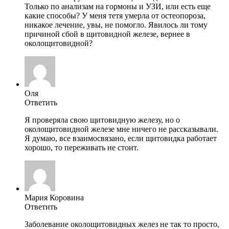
Только по анализам на гормоны и УЗИ, или есть еще
какие способы? У меня тетя умерла от остеопороза,
никакое лечение, увы, не помогло. Явилось ли тому
причиной сбой в щитовидной железе, вернее в
околощитовидной?
Оля
Ответить
Я проверяла свою щитовидную железу, но о
околощитовидной железе мне ничего не рассказывали.
Я думаю, все взаимосвязано, если щитовидка работает
хорошо, то переживать не стоит.
Мария Коровина
Ответить
Заболевание околощитовидных желез не так то просто,