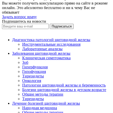
Вы можете получить консультацию прямо на сайте в режиме
онлайн. Это абсолютно бесплатно и ни к чему Вас не
обязывает
Задать вопрос врачу
Подпишитесь на новости
Диагностика патологий щитовидной железы
Инструментальные исследования
Лабораторные анализы
Заболевания щитовидной железы
Клиническая симптоматика
Зоб
Гиперфункция
Гипофункция
Тиреоидиты
Онкология
Патологии щитовидной железы и беременность
Болезни щитовидной железы в детском возрасте
Общие методы терапии
Тиреоидиты
Лечение болезней щитовидной железы
Народная медицина
Общие методы терапии