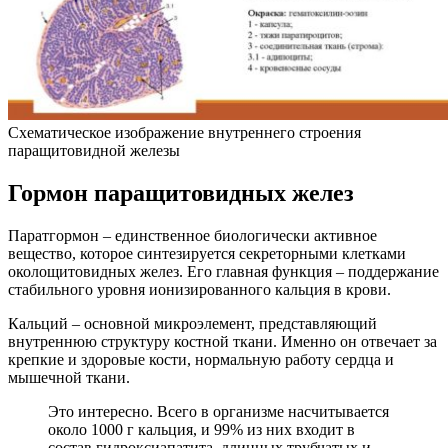
Схематическое изображение внутреннего строения
паращитовидной железы
Гормон паращитовидных желез
Паратгормон – единственное биологически активное
вещество, которое синтезируется секреторными клетками
околощитовидных желез. Его главная функция – поддержание
стабильного уровня ионизированного кальция в крови.
Кальций – основной микроэлемент, представляющий
внутреннюю структуру костной ткани. Именно он отвечает за
крепкие и здоровые кости, нормальную работу сердца и
мышечной ткани.
Это интересно. Всего в организме насчитывается
около 1000 г кальция, и 99% из них входит в
состав гидроксиапатита длинных трубчатых и