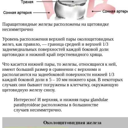
Паращитовидные железы расположены на щитовидке
несимметрично
Уровень расположения верхней пары околощитовидных
желез, как правило, — граница средней и верхней 1/3
заднемедиальных поверхностей каждой боковой доли
щитовидки и нижний край перстневидного хряща.
Что касается нижней пары, то железы, относящиеся к ней,
имеют больший размер в сравнении с верхними и
располагаются на заднебоковой поверхности нижней 1/3
каждой боковой доли в 5 – 10 мм нижнего края. В некоторых
случаях они бывают погружены в клетчатку, окружающую
щитовидную железу снизу.
Интересно! И верхняя, и нижняя пары glandulae
parathyroideae расположены в большинстве
случаев несимметрично.