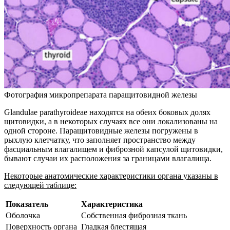
Фотография микропрепарата паращитовидной железы
Glandulae parathyroideae находятся на обеих боковых долях
щитовидки, а в некоторых случаях все они локализованы на
одной стороне. Паращитовидные железы погружены в
рыхлую клетчатку, что заполняет пространство между
фасциальным влагалищем и фиброзной капсулой щитовидки,
бывают случаи их расположения за границами влагалища.
Некоторые анатомические характеристики органа указаны в
следующей таблице:
Показатель
Характеристика
Оболочка
Собственная фиброзная ткань
Поверхность органа
Гладкая блестящая