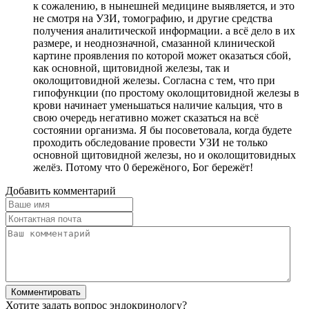
к сожалению, в нынешней медицине выявляется, и это
не смотря на УЗИ, томографию, и другие средства
получения аналитической информации. а всё дело в их
размере, и неоднозначной, смазанной клинической
картине проявления по которой может оказаться сбой,
как основной, щитовидной железы, так и
околощитовидной железы. Согласна с тем, что при
гипофункции (по простому околощитовидной железы в
крови начинает уменьшаться наличие кальция, что в
свою очередь негативно может сказаться на всё
состоянии организма. Я бы посоветовала, когда будете
проходить обследование провести УЗИ не только
основной щитовидной железы, но и околощитовидных
желёз. Потому что 0 бережёного, Бог бережёт!
Добавить комментарий
Хотите задать вопрос эндокринологу?