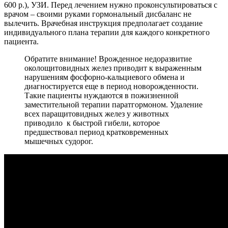
600 р.), УЗИ. Перед лечением нужно проконсультироваться с
врачом – своими руками гормональный дисбаланс не
вылечить. Врачебная инструкция предполагает создание
индивидуального плана терапии для каждого конкретного
пациента.
Обратите внимание! Врожденное недоразвитие
околощитовидных желез приводит к выраженным
нарушениям фосфорно-кальциевого обмена и
диагностируется еще в период новорожденности.
Такие пациенты нуждаются в пожизненной
заместительной терапии паратгормоном. Удаление
всех паращитовидных желез у животных
приводило к быстрой гибели, которое
предшествовал период кратковременных
мышечных судорог.